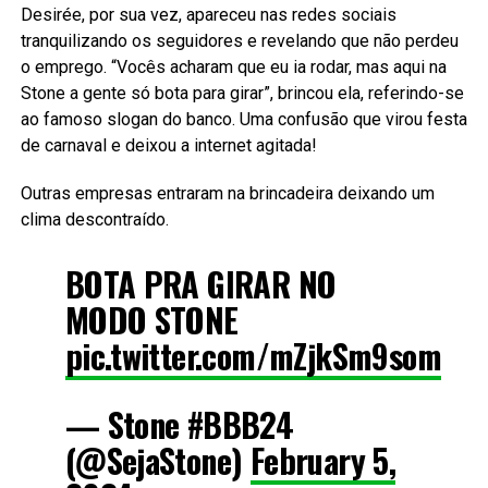
Desirée, por sua vez, apareceu nas redes sociais
tranquilizando os seguidores e revelando que não perdeu
o emprego. “Vocês acharam que eu ia rodar, mas aqui na
Stone a gente só bota para girar”, brincou ela, referindo-se
ao famoso slogan do banco. Uma confusão que virou festa
de carnaval e deixou a internet agitada!
Outras empresas entraram na brincadeira deixando um
clima descontraído.
BOTA PRA GIRAR NO
MODO STONE
pic.twitter.com/mZjkSm9som
— Stone #BBB24
(@SejaStone)
February 5,