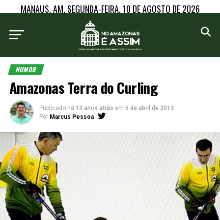
MANAUS, AM, SEGUNDA-FEIRA, 10 DE AGOSTO DE 2026
HUMOR
Amazonas Terra do Curling
Publicado há
13 anos atrás
em
5 de abril de 2013
Por
Marcus Pessoa