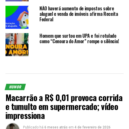
NÃO haverá aumento de impostos sobre
aluguel e venda de imóveis afirma Receita
Federal
Homem que surtou em UPA e foi rotulado
como “Cenoura do Amor” rompe o silêncio!
HUMOR
Macarrão a R$ 0,01 provoca corrida
e tumulto em supermercado; vídeo
impressiona
Publicado há
6 meses atrás
em
4 de fevereiro de 2026