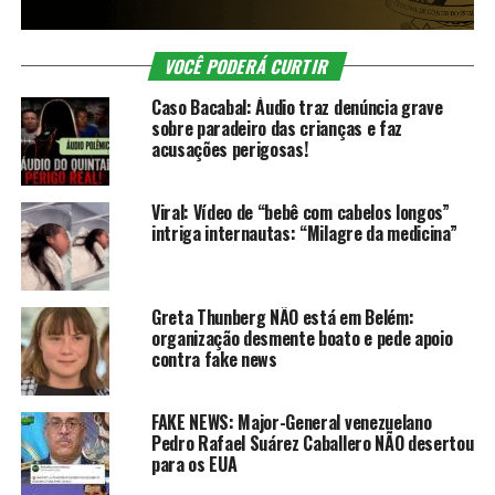
VOCÊ PODERÁ CURTIR
Caso Bacabal: Áudio traz denúncia grave
sobre paradeiro das crianças e faz
acusações perigosas!
Viral: Vídeo de “bebê com cabelos longos”
intriga internautas: “Milagre da medicina”
Greta Thunberg NÃO está em Belém:
organização desmente boato e pede apoio
contra fake news
FAKE NEWS: Major-General venezuelano
Pedro Rafael Suárez Caballero NÃO desertou
para os EUA