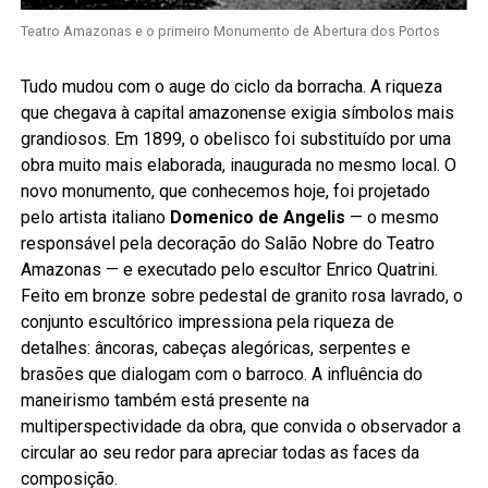
Teatro Amazonas e o primeiro Monumento de Abertura dos Portos
Tudo mudou com o auge do ciclo da borracha. A riqueza
que chegava à capital amazonense exigia símbolos mais
grandiosos. Em 1899, o obelisco foi substituído por uma
obra muito mais elaborada, inaugurada no mesmo local. O
novo monumento, que conhecemos hoje, foi projetado
pelo artista italiano
Domenico de Angelis
— o mesmo
responsável pela decoração do Salão Nobre do Teatro
Amazonas — e executado pelo escultor Enrico Quatrini.
Feito em bronze sobre pedestal de granito rosa lavrado, o
conjunto escultórico impressiona pela riqueza de
detalhes: âncoras, cabeças alegóricas, serpentes e
brasões que dialogam com o barroco. A influência do
maneirismo também está presente na
multiperspectividade da obra, que convida o observador a
circular ao seu redor para apreciar todas as faces da
composição.