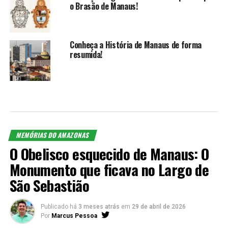
o Brasão de Manaus!
Conheça a História de Manaus de forma
resumida!
MEMÓRIAS DO AMAZONAS
O Obelisco esquecido de Manaus: O
Monumento que ficava no Largo de
São Sebastião
Publicado há
3 meses atrás
em
29 de abril de 2026
Por
Marcus Pessoa