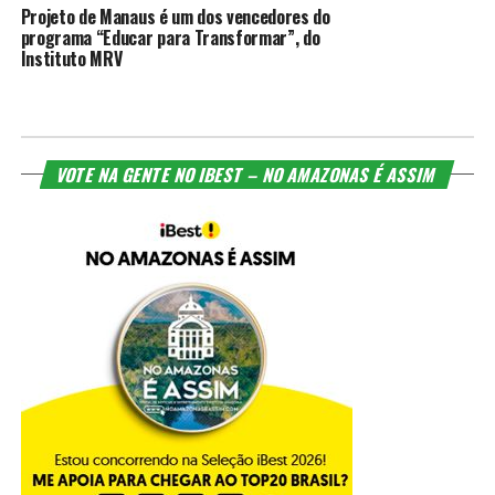
ibest no amazonas e assim
LENDAS AMAZÔNICAS, URBANAS E FOLCLÓRICAS!