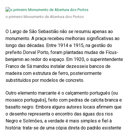
o primeiro Monumento de Abertura dos Portos
O Largo de São Sebastião não se resumiu apenas ao
monumento. A praça recebeu melhorias significativas ao
longo das décadas. Entre 1914 e 1915, na gestão do
prefeito Dorval Porto, foram plantadas mudas de Fícus-
benjamin ao redor do espaço. Em 1920, o superintendente
Franco de Sá mandou instalar dezesseis bancos de
madeira com estrutura de ferro, posteriormente
substituídos por modelos de concreto.
Outro elemento marcante é o calçamento português (ou
mosaico português), feito com pedras de calcita branca e
basalto negro. Embora alguns autores locais afirmem que
o desenho representa o encontro das águas dos rios
Negro e Solimões, a verdade é mais simples e fiel à
história: trata-se de uma cópia direta do padrão existente