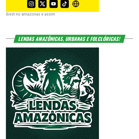
Lendas Amazônicas, Lendas Urbanas e Lendas
Folclóricas
PREFEITURA DE MANAUS