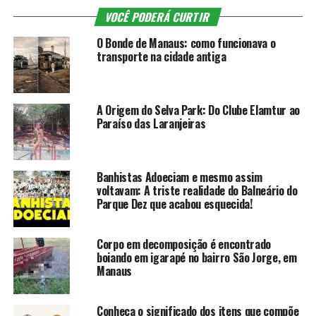
VOCÊ PODERÁ CURTIR
O Bonde de Manaus: como funcionava o
transporte na cidade antiga
A Origem do Selva Park: Do Clube Elamtur ao
Paraíso das Laranjeiras
Banhistas Adoeciam e mesmo assim
voltavam: A triste realidade do Balneário do
Parque Dez que acabou esquecida!
Corpo em decomposição é encontrado
boiando em igarapé no bairro São Jorge, em
Manaus
Conheça o significado dos itens que compõe