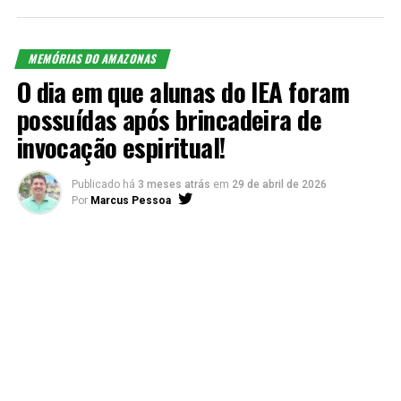
MEMÓRIAS DO AMAZONAS
O dia em que alunas do IEA foram
possuídas após brincadeira de
invocação espiritual!
Publicado há
3 meses atrás
em
29 de abril de 2026
Por
Marcus Pessoa