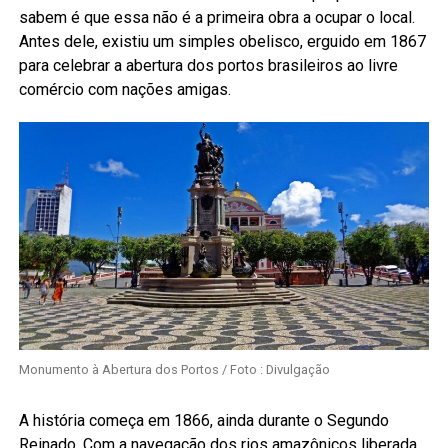
sabem é que essa não é a primeira obra a ocupar o local.
Antes dele, existiu um simples obelisco, erguido em 1867
para celebrar a abertura dos portos brasileiros ao livre
comércio com nações amigas.
Monumento à Abertura dos Portos / Foto : Divulgação
A história começa em 1866, ainda durante o Segundo
Reinado. Com a navegação dos rios amazônicos liberada