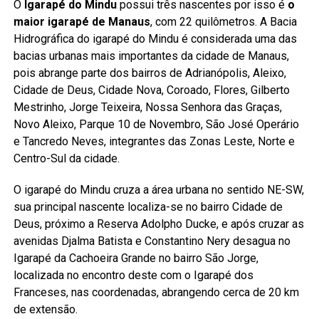
O
Igarapé do Mindu
possui três nascentes por isso é
o
maior igarapé de Manaus
, com 22 quilômetros. A Bacia
Hidrográfica do igarapé do Mindu é considerada uma das
bacias urbanas mais importantes da cidade de Manaus,
pois abrange parte dos bairros de Adrianópolis, Aleixo,
Cidade de Deus, Cidade Nova, Coroado, Flores, Gilberto
Mestrinho, Jorge Teixeira, Nossa Senhora das Graças,
Novo Aleixo, Parque 10 de Novembro, São José Operário
e Tancredo Neves, integrantes das Zonas Leste, Norte e
Centro-Sul da cidade.
O igarapé do Mindu cruza a área urbana no sentido NE-SW,
sua principal nascente localiza-se no bairro Cidade de
Deus, próximo a Reserva Adolpho Ducke, e após cruzar as
avenidas Djalma Batista e Constantino Nery desagua no
Igarapé da Cachoeira Grande no bairro São Jorge,
localizada no encontro deste com o Igarapé dos
Franceses, nas coordenadas, abrangendo cerca de 20 km
de extensão.