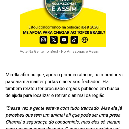
Vote Na Gente no iBest - No Amazonas é Assim
Mirella afirmou que, após o primeiro ataque, os moradores
passaram a manter portas e acessos fechados. Ela
também relatou ter procurado órgãos públicos em busca
de ajuda para localizar e retirar o animal da região.
“Dessa vez a gente estava com tudo trancado. Mas ela já
percebeu que tem um animal ali que pode ser uma presa.
Chamei a segurança do condomínio, mas eles só vieram
com um segurança de moto. O que um cara sozinho vai