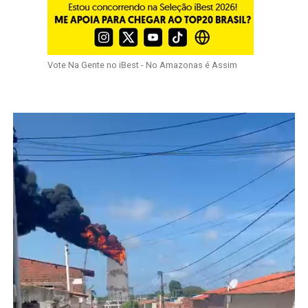
Vote Na Gente no iBest - No Amazonas é Assim
Tocador
de
vídeo