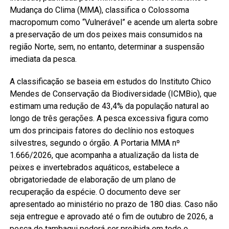
Mudança do Clima (MMA), classifica o Colossoma
macropomum como “Vulnerável” e acende um alerta sobre
a preservação de um dos peixes mais consumidos na
região Norte, sem, no entanto, determinar a suspensão
imediata da pesca.
A classificação se baseia em estudos do Instituto Chico
Mendes de Conservação da Biodiversidade (ICMBio), que
estimam uma redução de 43,4% da população natural ao
longo de três gerações. A pesca excessiva figura como
um dos principais fatores do declínio nos estoques
silvestres, segundo o órgão. A Portaria MMA nº
1.666/2026, que acompanha a atualização da lista de
peixes e invertebrados aquáticos, estabelece a
obrigatoriedade de elaboração de um plano de
recuperação da espécie. O documento deve ser
apresentado ao ministério no prazo de 180 dias. Caso não
seja entregue e aprovado até o fim de outubro de 2026, a
pesca do tambaqui poderá ser proibida em todo o