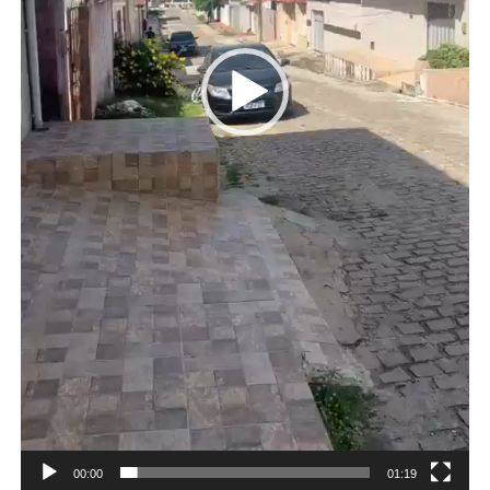
00:00
01:19