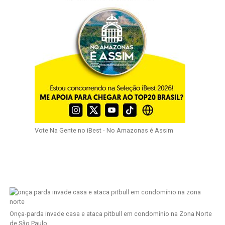
Vote Na Gente no iBest - No Amazonas é Assim
Onça-parda invade casa e ataca pitbull em condomínio na Zona Norte
de São Paulo