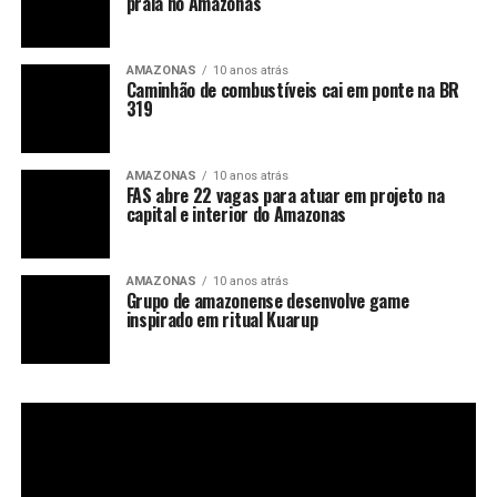
praia no Amazonas
AMAZONAS
10 anos atrás
Caminhão de combustíveis cai em ponte na BR
319
AMAZONAS
10 anos atrás
FAS abre 22 vagas para atuar em projeto na
capital e interior do Amazonas
AMAZONAS
10 anos atrás
Grupo de amazonense desenvolve game
inspirado em ritual Kuarup