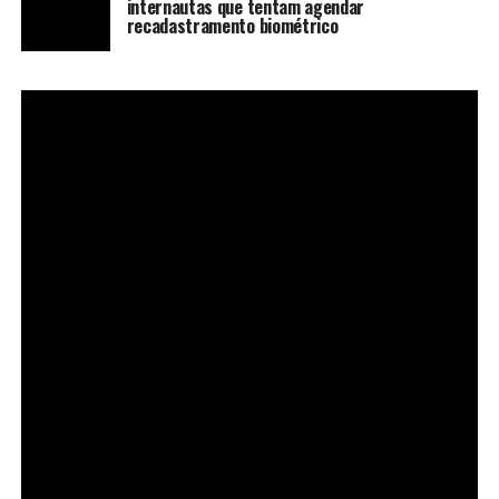
internautas que tentam agendar
recadastramento biométrico