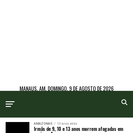
MANAUS, AM, DOMINGO, 9 DE AGOSTO DE 2026
AMAZONAS
10 anos atrás
Irmãs de 9, 10 e 13 anos morrem afogadas em