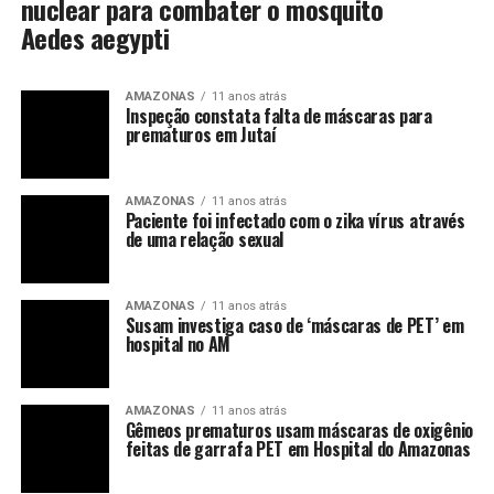
nuclear para combater o mosquito
Aedes aegypti
AMAZONAS
11 anos atrás
Inspeção constata falta de máscaras para
prematuros em Jutaí
AMAZONAS
11 anos atrás
Paciente foi infectado com o zika vírus através
de uma relação sexual
AMAZONAS
11 anos atrás
Susam investiga caso de ‘máscaras de PET’ em
hospital no AM
AMAZONAS
11 anos atrás
Gêmeos prematuros usam máscaras de oxigênio
feitas de garrafa PET em Hospital do Amazonas