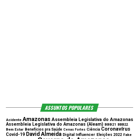
ASSUNTOS POPULARES
Amazonas
Assembleia Legislativa do Amazonas
Acidente
Assembleia Legislativa do Amazonas (Aleam)
BBB21
BBB22
Coronavírus
Bem Estar
Benefícios pra Saúde
Ciência
Cenas Fortes
David Almeida
Covid-19
Digital Influencer
Eleições 2022
Fake