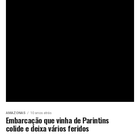
AMAZONAS
10 anos atrás
Embarcação que vinha de Parintins
colide e deixa vários feridos