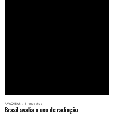
AMAZONAS
11 anos atrás
Brasil avalia o uso de radiação