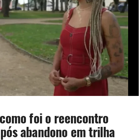
 como foi o reencontro
após abandono em trilha