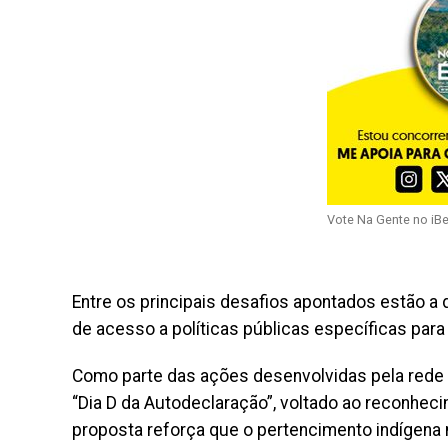
Vote Na Gente no iB
Entre os principais desafios apontados estão a di
de acesso a políticas públicas específicas par
Como parte das ações desenvolvidas pela rede m
“Dia D da Autodeclaração”, voltado ao reconhec
proposta reforça que o pertencimento indígena n