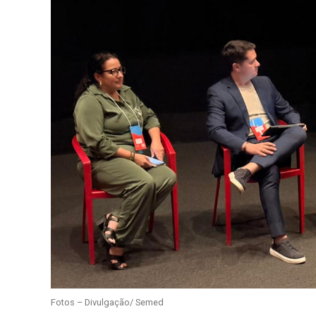
Fotos – Divulgação/ Semed