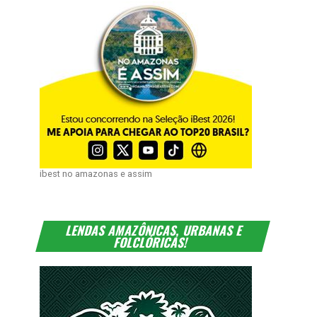
ibest no amazonas e assim
LENDAS AMAZÔNICAS, URBANAS E
FOLCLÓRICAS!