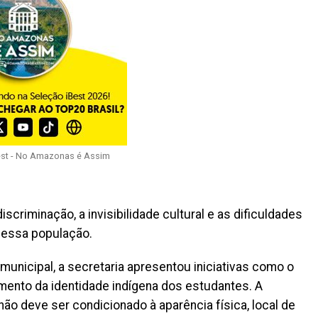
est - No Amazonas é Assim
scriminação, a invisibilidade cultural e as dificuldades
a essa população.
unicipal, a secretaria apresentou iniciativas como o
imento da identidade indígena dos estudantes. A
ão deve ser condicionado à aparência física, local de