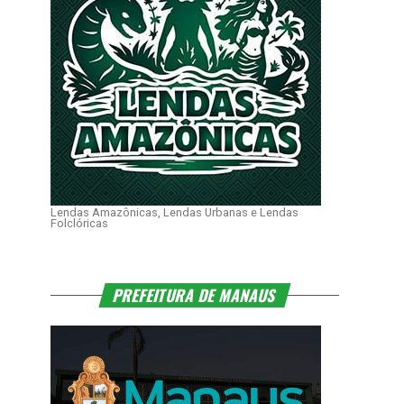
Lendas Amazônicas, Lendas Urbanas e Lendas
Folclóricas
PREFEITURA DE MANAUS