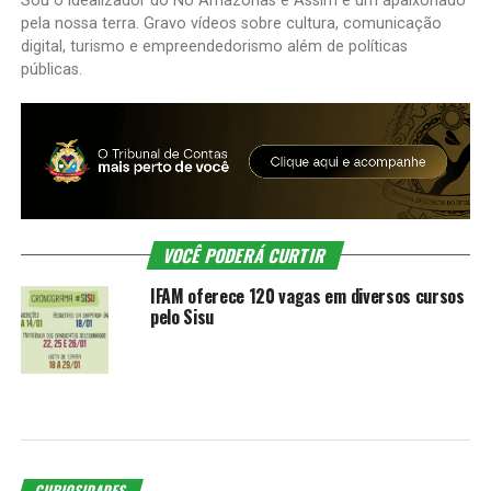
Sou o idealizador do No Amazonas é Assim e um apaixonado
pela nossa terra. Gravo vídeos sobre cultura, comunicação
digital, turismo e empreendedorismo além de políticas
públicas.
VOCÊ PODERÁ CURTIR
IFAM oferece 120 vagas em diversos cursos
pelo Sisu
CURIOSIDADES