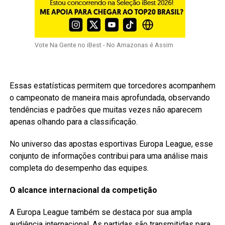
Vote Na Gente no iBest - No Amazonas é Assim
Essas estatísticas permitem que torcedores acompanhem
o campeonato de maneira mais aprofundada, observando
tendências e padrões que muitas vezes não aparecem
apenas olhando para a classificação.
No universo das apostas esportivas Europa League, esse
conjunto de informações contribui para uma análise mais
completa do desempenho das equipes.
O alcance internacional da competição
A Europa League também se destaca por sua ampla
audiência internacional. As partidas são transmitidas para