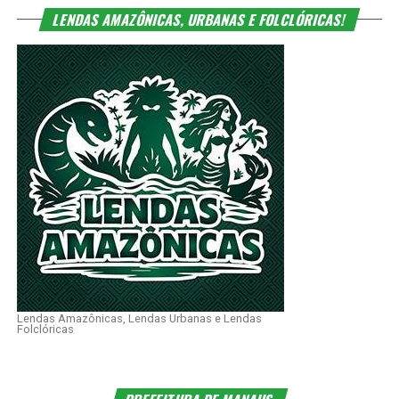
LENDAS AMAZÔNICAS, URBANAS E FOLCLÓRICAS!
Lendas Amazônicas, Lendas Urbanas e Lendas
Folclóricas