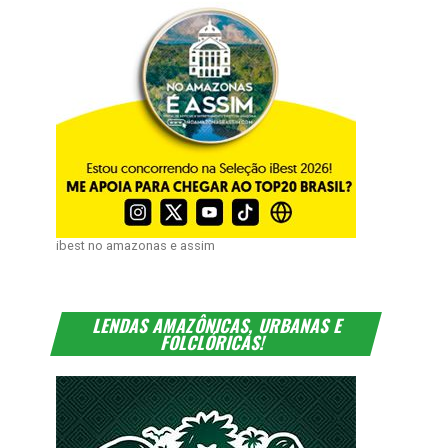
ibest no amazonas e assim
LENDAS AMAZÔNICAS, URBANAS E
FOLCLÓRICAS!