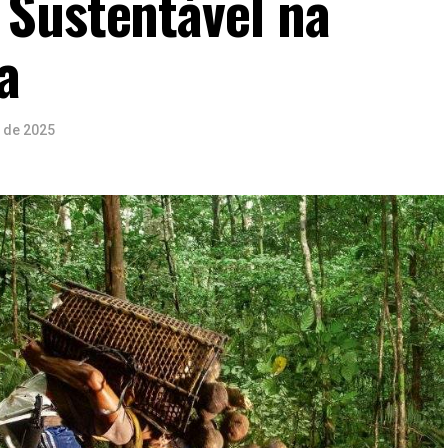
 Sustentável na
a
 de 2025