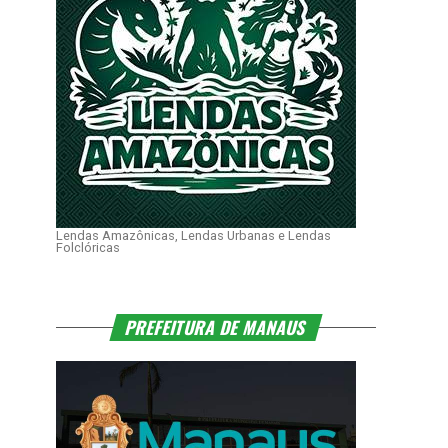
Lendas Amazônicas, Lendas Urbanas e Lendas
Folclóricas
PREFEITURA DE MANAUS