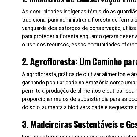
As comunidades indígenas têm sido as guardiãs
tradicional para administrar a floresta de form
vanguarda dos esforços de conservação, utiliza
para proteger a floresta enquanto geram desen
o uso dos recursos, essas comunidades oferece
2. Agrofloresta: Um Caminho para
A agrofloresta, prática de cultivar alimentos e
ganhando popularidade na Amazônia como uma p
permite a produção de alimentos e outros recu
proporcionar meios de subsistência para as popu
do solo, aumenta a biodiversidade e sequestra 
3. Madeireiras Sustentáveis e Ge
Em um esforço para combater a exploração ileg