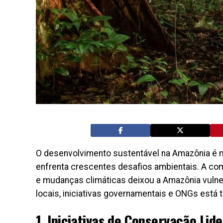
O desenvolvimento sustentável na Amazônia é m
enfrenta crescentes desafios ambientais. A co
e mudanças climáticas deixou a Amazônia vul
locais, iniciativas governamentais e ONGs está 
1. Iniciativas de Conservação Li