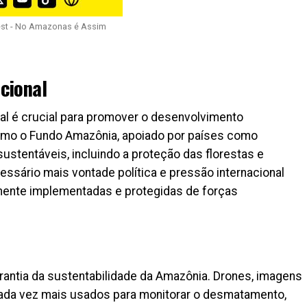
est - No Amazonas é Assim
cional
al é crucial para promover o desenvolvimento
como o Fundo Amazônia, apoiado por países como
sustentáveis, incluindo a proteção das florestas e
essário mais vontade política e pressão internacional
amente implementadas e protegidas de forças
antia da sustentabilidade da Amazônia. Drones, imagens
do cada vez mais usados para monitorar o desmatamento,