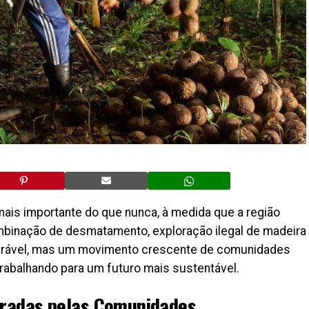
ais importante do que nunca, à medida que a região
mbinação de desmatamento, exploração ilegal de madeira
nerável, mas um movimento crescente de comunidades
trabalhando para um futuro mais sustentável.
deradas pelas Comunidades