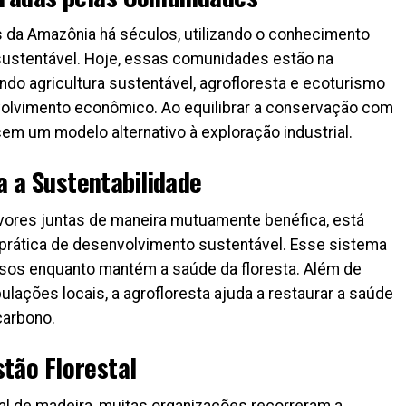
 da Amazônia há séculos, utilizando o conhecimento
a sustentável. Hoje, essas comunidades estão na
ndo agricultura sustentável, agrofloresta e ecoturismo
volvimento econômico. Ao equilibrar a conservação com
m um modelo alternativo à exploração industrial.
 a Sustentabilidade
 árvores juntas de maneira mutuamente benéfica, está
rática de desenvolvimento sustentável. Esse sistema
rsos enquanto mantém a saúde da floresta. Além de
lações locais, a agrofloresta ajuda a restaurar a saúde
carbono.
stão Florestal
al de madeira, muitas organizações recorreram a