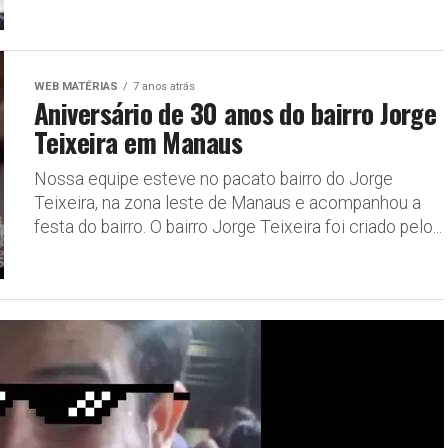
WEB MATÉRIAS
7 anos atrás
Aniversário de 30 anos do bairro Jorge
Teixeira em Manaus
Nossa equipe esteve no pacato bairro do Jorge
Teixeira, na zona leste de Manaus e acompanhou a
festa do bairro. O bairro Jorge Teixeira foi criado pelo...