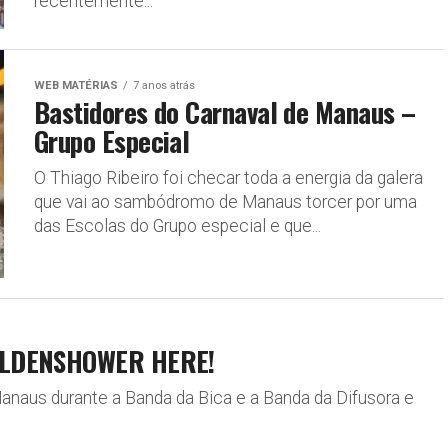
recentemente...
WEB MATÉRIAS
7 anos atrás
Bastidores do Carnaval de Manaus –
Grupo Especial
O Thiago Ribeiro foi checar toda a energia da galera
que vai ao sambódromo de Manaus torcer por uma
das Escolas do Grupo especial e que...
GOLDENSHOWER HERE!
Manaus durante a Banda da Bica e a Banda da Difusora e