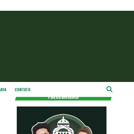
ARIA
CONTATO
LENDAS AMAZÔNICAS, URBANAS E
FOLCLÓRICAS!