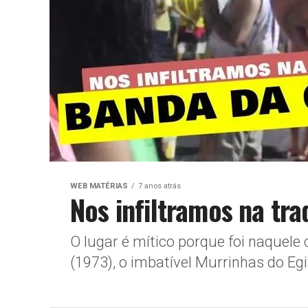
WEB MATÉRIAS
7 anos atrás
Nos infiltramos na tr
O lugar é mítico porque foi naquel
(1973), o imbatível Murrinhas do Egi