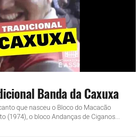
adicional Banda da Caxuxa
e canto que nasceu o Bloco do Macacão
to (1974), o bloco Andanças de Ciganos...