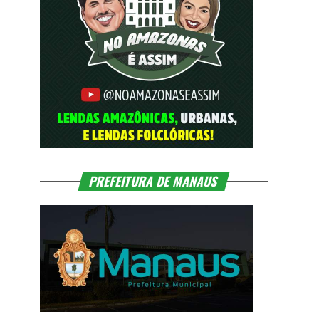
PREFEITURA DE MANAUS