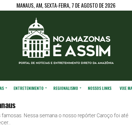
MANAUS, AM, SEXTA-FEIRA, 7 DE AGOSTO DE 2026
AS
ENTRETENIMENTO
REGIONALISMO
NOSSOS LINKS
VIXE M
anaus
famosas. Nessa semana o nosso repórter Caroço foi até
er...