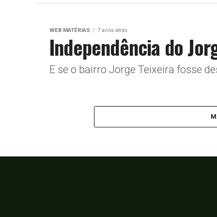
WEB MATÉRIAS
7 anos atrás
Independência do Jorg
E se o bairro Jorge Teixeira fosse
M