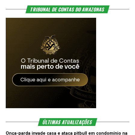
TRIBUNAL DE CONTAS DO AMAZONAS
ÚLTIMAS ATUALIZAÇÕES
Onça-parda invade casa e ataca pitbull em condomínio na