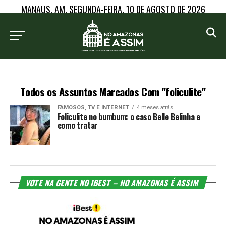
MANAUS, AM, SEGUNDA-FEIRA, 10 DE AGOSTO DE 2026
Todos os Assuntos Marcados Com "foliculite"
FAMOSOS, TV E INTERNET
4 meses atrás
Foliculite no bumbum: o caso Belle Belinha e
como tratar
VOTE NA GENTE NO IBEST – NO AMAZONAS É ASSIM