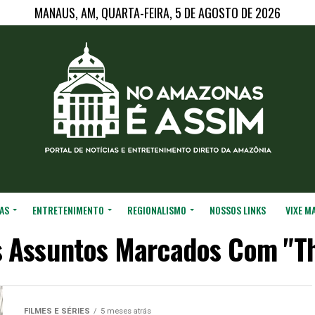
MANAUS, AM, QUARTA-FEIRA, 5 DE AGOSTO DE 2026
AS
ENTRETENIMENTO
REGIONALISMO
NOSSOS LINKS
VIXE M
s Assuntos Marcados Com "Th
FILMES E SÉRIES
5 meses atrás