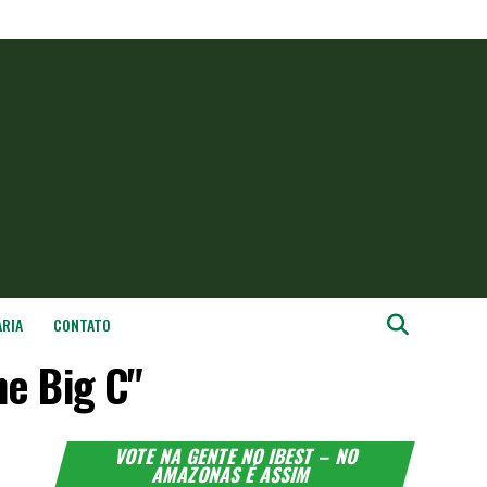
ARIA
CONTATO
e Big C"
VOTE NA GENTE NO IBEST – NO
AMAZONAS É ASSIM