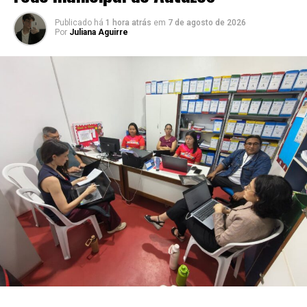
Publicado há
1 hora atrás
em
7 de agosto de 2026
Por
Juliana Aguirre