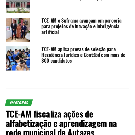
TCE-AM e Suframa avançam em parceria
para projetos de inovação e inteligência
artificial
TCE-AM aplica provas de seleção para
Residência Jurídica e Contábil com mais de
800 candidatos
AMAZONAS
TCE-AM fiscaliza ações de
alfabetização e aprendizagem na
rede municipal de Autazes