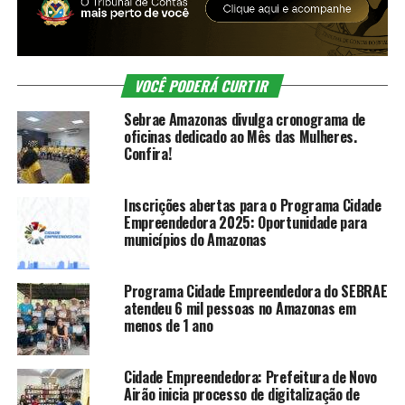
VOCÊ PODERÁ CURTIR
Sebrae Amazonas divulga cronograma de
oficinas dedicado ao Mês das Mulheres.
Confira!
Inscrições abertas para o Programa Cidade
Empreendedora 2025: Oportunidade para
municípios do Amazonas
Programa Cidade Empreendedora do SEBRAE
atendeu 6 mil pessoas no Amazonas em
menos de 1 ano
Cidade Empreendedora: Prefeitura de Novo
Airão inicia processo de digitalização de