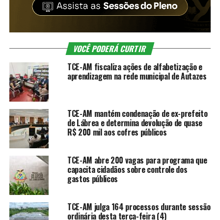
VOCÊ PODERÁ CURTIR
TCE-AM fiscaliza ações de alfabetização e
aprendizagem na rede municipal de Autazes
TCE-AM mantém condenação de ex-prefeito
de Lábrea e determina devolução de quase
R$ 200 mil aos cofres públicos
TCE-AM abre 200 vagas para programa que
capacita cidadãos sobre controle dos
gastos públicos
TCE-AM julga 164 processos durante sessão
ordinária desta terça-feira (4)