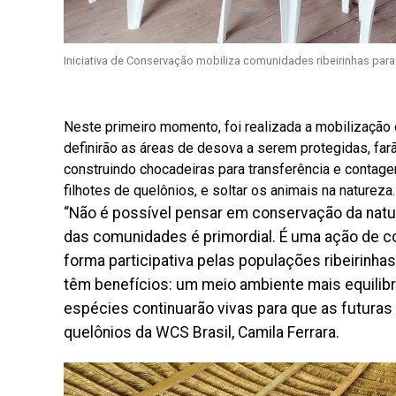
Iniciativa de Conservação mobiliza comunidades ribeirinhas par
Neste primeiro momento, foi realizada a mobilização
definirão as áreas de desova a serem protegidas, far
construindo chocadeiras para transferência e contag
filhotes de quelônios, e soltar os animais na natureza.
“Não é possível pensar em conservação da natu
das comunidades é primordial. É uma ação de co
forma participativa pelas populações ribeirinh
têm benefícios: um meio ambiente mais equilibra
espécies continuarão vivas para que as futura
quelônios da WCS Brasil, Camila Ferrara.