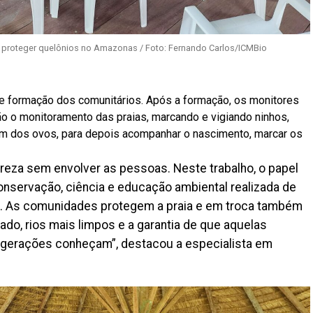
a proteger quelônios no Amazonas / Foto: Fernando Carlos/ICMBio
 e formação dos comunitários. Após a formação, os monitores
ão o monitoramento das praias, marcando e vigiando ninhos,
em dos ovos, para depois acompanhar o nascimento, marcar os
reza sem envolver as pessoas. Neste trabalho, o papel
nservação, ciência e educação ambiental realizada de
as. As comunidades protegem a praia e em troca também
do, rios mais limpos e a garantia de que aquelas
s gerações conheçam”, destacou a especialista em