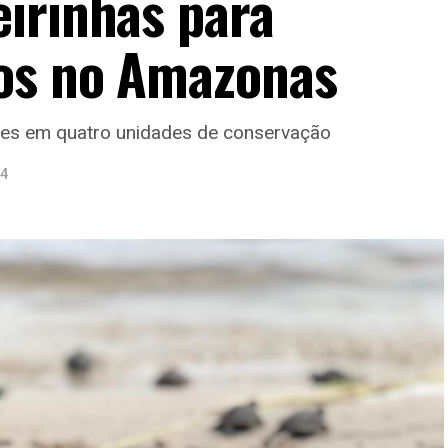
irinhas para
ios no Amazonas
des em quatro unidades de conservação
24