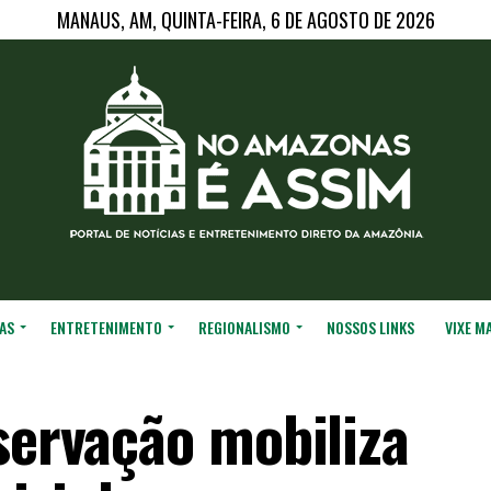
MANAUS, AM, QUINTA-FEIRA, 6 DE AGOSTO DE 2026
AS
ENTRETENIMENTO
REGIONALISMO
NOSSOS LINKS
VIXE M
servação mobiliza