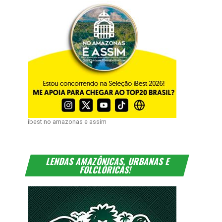
ibest no amazonas e assim
LENDAS AMAZÔNICAS, URBANAS E
FOLCLÓRICAS!