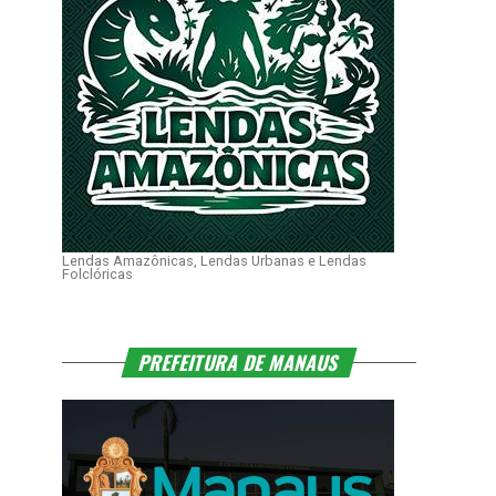
Lendas Amazônicas, Lendas Urbanas e Lendas
Folclóricas
PREFEITURA DE MANAUS