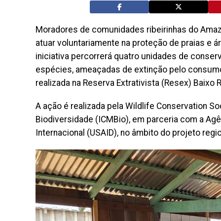
Moradores de comunidades ribeirinhas do Ama
atuar voluntariamente na proteção de praias e 
iniciativa percorrerá quatro unidades de conser
espécies, ameaçadas de extinção pelo consumo 
realizada na Reserva Extrativista (Resex) Baixo 
A ação é realizada pela Wildlife Conservation 
Biodiversidade (ICMBio), em parceria com a Ag
Internacional (USAID), no âmbito do projeto reg