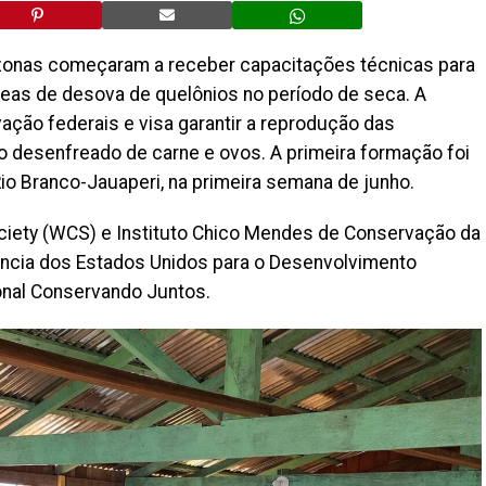
zonas começaram a receber capacitações técnicas para
áreas de desova de quelônios no período de seca. A
vação federais e visa garantir a reprodução das
desenfreado de carne e ovos. A primeira formação foi
Rio Branco-Jauaperi, na primeira semana de junho.
Society (WCS) e Instituto Chico Mendes de Conservação da
ência dos Estados Unidos para o Desenvolvimento
ional Conservando Juntos.