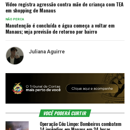
Vídeo registra agressão contra mãe de criança com TEA
em shopping de Manaus
NÃO PERCA
Manutenção é concluída e água começa a voltar em
Manaus; veja previsão de retorno por bairro
Juliana Aguirre
VOCÊ PODERÁ CURTIR
Operação Céu Limpo: Bombeiros combatem
14 incêndios em Manaus em 24 horas