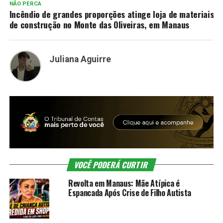
NÃO PERCA
Incêndio de grandes proporções atinge loja de materiais
de construção no Monte das Oliveiras, em Manaus
Juliana Aguirre
VOCÊ PODERÁ CURTIR
Revolta em Manaus: Mãe Atípica é
Espancada Após Crise de Filho Autista