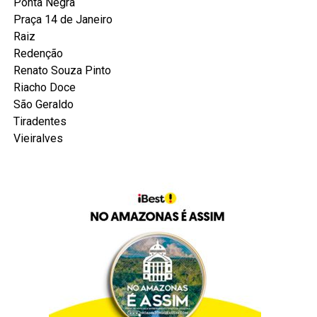
Ponta Negra
Praça 14 de Janeiro
Raiz
Redenção
Renato Souza Pinto
Riacho Doce
São Geraldo
Tiradentes
Vieiralves