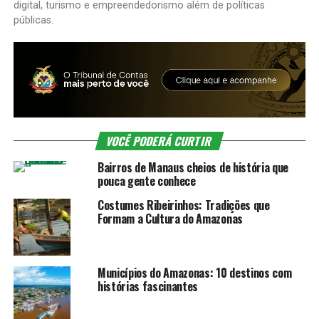
digital, turismo e empreendedorismo além de políticas
públicas.
VOCÊ PODERÁ CURTIR
Bairros de Manaus cheios de história que
pouca gente conhece
Costumes Ribeirinhos: Tradições que
Formam a Cultura do Amazonas
Municípios do Amazonas: 10 destinos com
histórias fascinantes