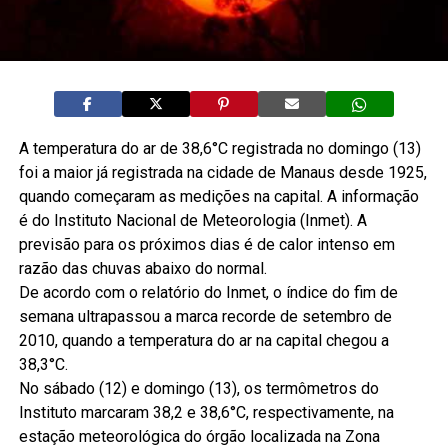
A temperatura do ar de 38,6°C registrada no domingo (13)
foi a maior já registrada na cidade de Manaus desde 1925,
quando começaram as medições na capital. A informação
é do Instituto Nacional de Meteorologia (Inmet). A
previsão para os próximos dias é de calor intenso em
razão das chuvas abaixo do normal.
De acordo com o relatório do Inmet, o índice do fim de
semana ultrapassou a marca recorde de setembro de
2010, quando a temperatura do ar na capital chegou a
38,3°C.
No sábado (12) e domingo (13), os termômetros do
Instituto marcaram 38,2 e 38,6°C, respectivamente, na
estação meteorológica do órgão localizada na Zona