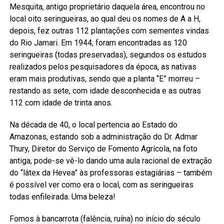
Mesquita, antigo proprietário daquela área, encontrou no
local oito seringueiras, ao qual deu os nomes de A a H,
depois, fez outras 112 plantações com sementes vindas
do Rio Jamari. Em 1944, foram encontradas as 120
seringueiras (todas preservadas), segundos os estudos
realizados pelos pesquisadores da época, as nativas
eram mais produtivas, sendo que a planta “E” morreu –
restando as sete, com idade desconhecida e as outras
112 com idade de trinta anos.
Na década de 40, o local pertencia ao Estado do
Amazonas, estando sob a administração do Dr. Admar
Thury, Diretor do Serviço de Fomento Agrícola, na foto
antiga, pode-se vê-lo dando uma aula racional de extração
do “látex da Hevea” às professoras estagiárias – também
é possível ver como era o local, com as seringueiras
todas enfileirada. Uma beleza!
Fomos à bancarrota (falência, ruína) no início do século