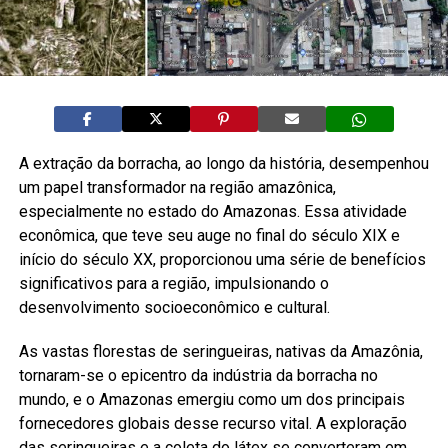
A extração da borracha, ao longo da história, desempenhou
um papel transformador na região amazônica,
especialmente no estado do Amazonas. Essa atividade
econômica, que teve seu auge no final do século XIX e
início do século XX, proporcionou uma série de benefícios
significativos para a região, impulsionando o
desenvolvimento socioeconômico e cultural.
As vastas florestas de seringueiras, nativas da Amazônia,
tornaram-se o epicentro da indústria da borracha no
mundo, e o Amazonas emergiu como um dos principais
fornecedores globais desse recurso vital. A exploração
das seringueiras e a coleta do látex se converteram em