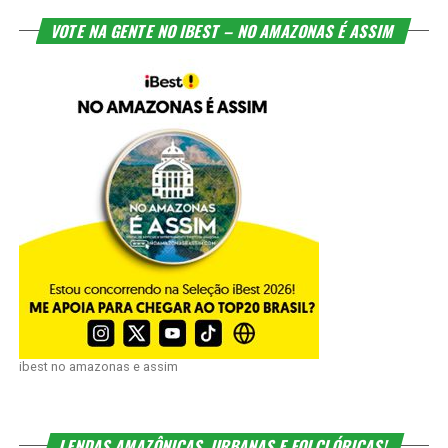
VOTE NA GENTE NO IBEST – NO AMAZONAS É ASSIM
ibest no amazonas e assim
LENDAS AMAZÔNICAS, URBANAS E FOLCLÓRICAS!