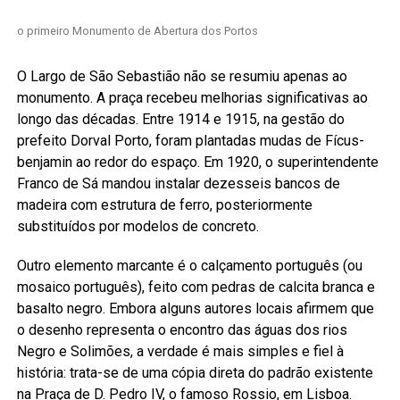
o primeiro Monumento de Abertura dos Portos
O Largo de São Sebastião não se resumiu apenas ao
monumento. A praça recebeu melhorias significativas ao
longo das décadas. Entre 1914 e 1915, na gestão do
prefeito Dorval Porto, foram plantadas mudas de Fícus-
benjamin ao redor do espaço. Em 1920, o superintendente
Franco de Sá mandou instalar dezesseis bancos de
madeira com estrutura de ferro, posteriormente
substituídos por modelos de concreto.
Outro elemento marcante é o calçamento português (ou
mosaico português), feito com pedras de calcita branca e
basalto negro. Embora alguns autores locais afirmem que
o desenho representa o encontro das águas dos rios
Negro e Solimões, a verdade é mais simples e fiel à
história: trata-se de uma cópia direta do padrão existente
na Praça de D. Pedro IV, o famoso Rossio, em Lisboa.