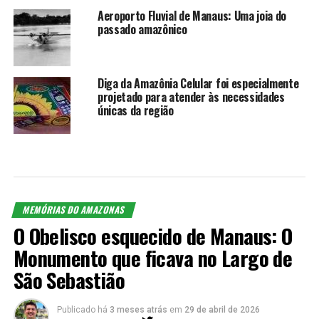
Aeroporto Fluvial de Manaus: Uma joia do
passado amazônico
Diga da Amazônia Celular foi especialmente
projetado para atender às necessidades
únicas da região
MEMÓRIAS DO AMAZONAS
O Obelisco esquecido de Manaus: O
Monumento que ficava no Largo de
São Sebastião
Publicado há
3 meses atrás
em
29 de abril de 2026