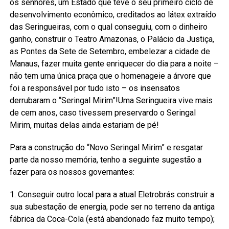
os senhores, um Estado que teve o seu primeiro ciclo de
desenvolvimento econômico, creditados ao látex extraído
das Seringueiras, com o qual conseguiu, com o dinheiro
ganho, construir o Teatro Amazonas, o Palácio da Justiça,
as Pontes da Sete de Setembro, embelezar a cidade de
Manaus, fazer muita gente enriquecer do dia para a noite –
não tem uma única praça que o homenageie a árvore que
foi a responsável por tudo isto – os insensatos
derrubaram o “Seringal Mirim”!Uma Seringueira vive mais
de cem anos, caso tivessem preservardo o Seringal
Mirim, muitas delas ainda estariam de pé!
Para a construção do “Novo Seringal Mirim” e resgatar
parte da nosso memória, tenho a seguinte sugestão a
fazer para os nossos governantes:
1. Conseguir outro local para a atual Eletrobrás construir a
sua subestação de energia, pode ser no terreno da antiga
fábrica da Coca-Cola (está abandonado faz muito tempo);