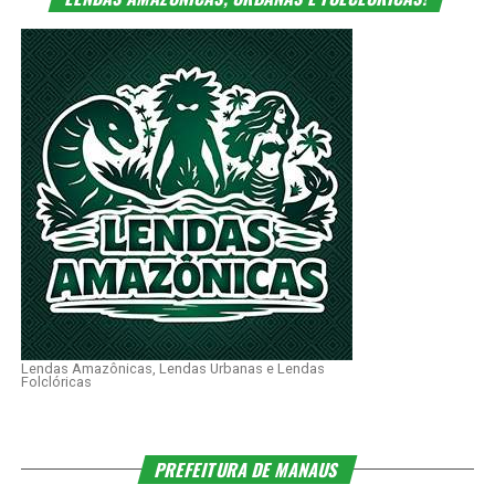
Lendas Amazônicas, Lendas Urbanas e Lendas
Folclóricas
PREFEITURA DE MANAUS