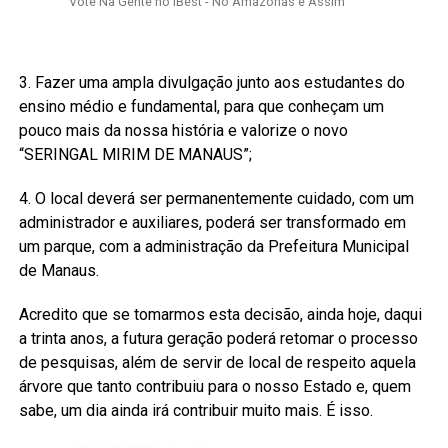
Vote Na Gente no iBest - No Amazonas é Assim
3. Fazer uma ampla divulgação junto aos estudantes do
ensino médio e fundamental, para que conheçam um
pouco mais da nossa história e valorize o novo
“SERINGAL MIRIM DE MANAUS”;
4. O local deverá ser permanentemente cuidado, com um
administrador e auxiliares, poderá ser transformado em
um parque, com a administração da Prefeitura Municipal
de Manaus.
Acredito que se tomarmos esta decisão, ainda hoje, daqui
a trinta anos, a futura geração poderá retomar o processo
de pesquisas, além de servir de local de respeito aquela
árvore que tanto contribuiu para o nosso Estado e, quem
sabe, um dia ainda irá contribuir muito mais. É isso.