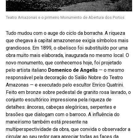
Teatro Amazonas e o primeiro Monumento de Abertura dos Portos
Tudo mudou com o auge do ciclo da borracha. A riqueza
que chegava à capital amazonense exigia símbolos mais
grandiosos. Em 1899, o obelisco foi substituído por uma
obra muito mais elaborada, inaugurada no mesmo local. O
novo monumento, que conhecemos hoje, foi projetado
pelo artista italiano
Domenico de Angelis
— o mesmo
responsável pela decoração do Salão Nobre do Teatro
Amazonas — e executado pelo escultor Enrico Quatrini.
Feito em bronze sobre pedestal de granito rosa lavrado, o
conjunto escultórico impressiona pela riqueza de
detalhes: âncoras, cabeças alegóricas, serpentes e
brasões que dialogam com o barroco. A influência do
maneirismo também está presente na
multiperspectividade da obra, que convida o observador a
circular ao seu redor para apreciar todas as faces da