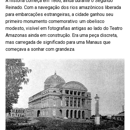
A história começa em 1866, ainda durante o Segundo
Reinado. Com a navegação dos rios amazônicos liberada
para embarcações estrangeiras, a cidade ganhou seu
primeiro monumento comemorativo: um obelisco
modesto, visível em fotografias antigas ao lado do Teatro
Amazonas ainda em construção. Era uma peça discreta,
mas carregada de significado para uma Manaus que
começava a sonhar com grandeza.