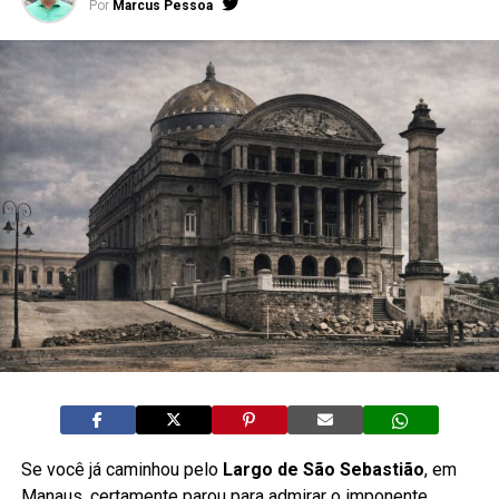
Por
Marcus Pessoa
Se você já caminhou pelo
Largo de São Sebastião
, em
Manaus, certamente parou para admirar o imponente