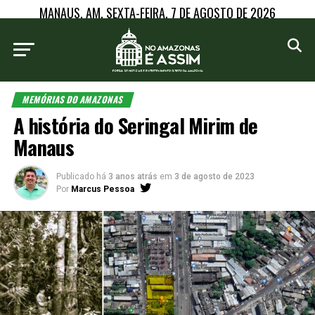
MANAUS, AM, SEXTA-FEIRA, 7 DE AGOSTO DE 2026
MEMÓRIAS DO AMAZONAS
A história do Seringal Mirim de
Manaus
Publicado há
3 anos atrás
em
3 de agosto de 2023
Por
Marcus Pessoa