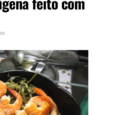
ígena feito com
020