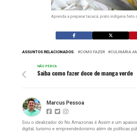
Aprenda a preparar tacacá; prato indígena feito 
ASSUNTOS RELACIONADOS:
COMO FAZER
CULINÁRIA 
NÃO PERCA
Saiba como fazer doce de manga verde
Marcus Pessoa
Sou o idealizador do No Amazonas é Assim e um apaixon
digital, turismo e empreendedorismo além de políticas púb