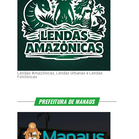
Lendas Amazônicas, Lendas Urbanas e Lendas
Folclóricas
PREFEITURA DE MANAUS