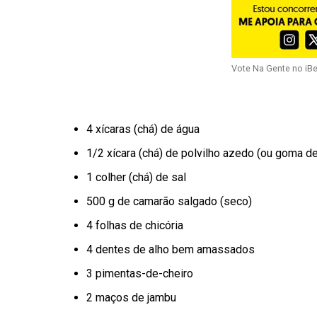
Vote Na Gente no iB
4 xícaras (chá) de água
1/2 xícara (chá) de polvilho azedo (ou goma d
1 colher (chá) de sal
500 g de camarão salgado (seco)
4 folhas de chicória
4 dentes de alho bem amassados
3 pimentas-de-cheiro
2 maços de jambu