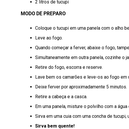
2 litros de tucupi
MODO DE PREPARO
Coloque o tucupi em uma panela com o alho be
Leve ao fogo.
Quando começar a ferver, abaixe o fogo, tamp
Simultaneamente em outra panela, cozinhe o jam
Retire do fogo, escorra e reserve.
Lave bem os camarões e leve-os ao fogo em u
Deixe ferver por aproximadamente 5 minutos.
Retire a cabeça e a casca.
Em uma panela, misture o polvilho com a água
Sirva em uma cuia com uma concha de tucupi,
Sirva bem quente!