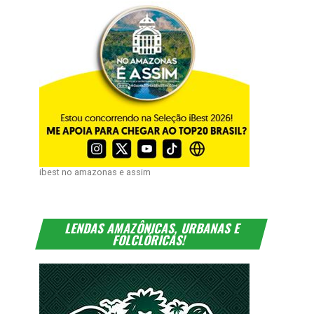
ibest no amazonas e assim
LENDAS AMAZÔNICAS, URBANAS E
FOLCLÓRICAS!