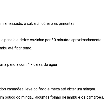
m amassado, o sal, a chicória e as pimentas.
e a panela e deixe cozinhar por 30 minutos aproximadamente.
bu até ficar tenro.
ma panela com 4 xícaras de água.
 dos camarões, leve ao fogo e mexa até obter um mingau.
 um pouco do mingau, algumas folhas de jambu e os camarões.