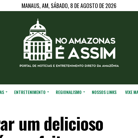
MANAUS, AM, SÁBADO, 8 DE AGOSTO DE 2026
AS
ENTRETENIMENTO
REGIONALISMO
NOSSOS LINKS
VIXE M
ar um delicioso