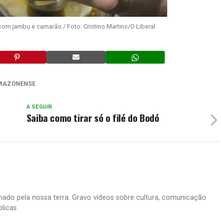
com jambu e camarão / Foto: Cristino Martins/O Liberal
AMAZONENSE
A SEGUIR
Saiba como tirar só o filé do Bodó
ado pela nossa terra. Gravo vídeos sobre cultura, comunicação
licas.