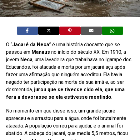
O “
Jacaré da Neca
” é uma história chocante que se
passou em
Manaus
no início do século XX. Em 1910, a
jovem
Neca
, uma lavadeira que trabalhava no Igarapé dos
Educandos, foi atacada e morta por um jacaré açu após
fazer uma afirmação que ninguém acreditou. Ela havia
negado ter participação na morte de sua irmã e, ao ser
desmentida,
jurou que se tivesse sido ela, que uma
fera a devorasse se ela estivesse mentindo
.
No momento em que disse isso, um grande jacaré
apareceu e a arrastou para a água, onde foi brutalmente
atacada. A população correu para ajudar, e o animal foi
abatido. A cabeça do jacaré, que media 5,5 metros, ficou