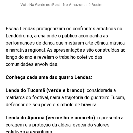
Vote Na Gente no iBest - No Amazonas é Assim
Essas Lendas protagonizam os confrontos artísticos no
Lendódromo, arena onde o público acompanha as
performances de dança que misturam arte cênica, música
e narrativa regional. As apresentações são construídas ao
longo do ano e revelam o trabalho coletivo das
comunidades envolvidas.
Conheça cada uma das quatro Lendas:
Lenda do Tucumã (verde e branco):
considerada a
matriarca do festival, narra a trajetória do guerreiro Tucum,
defensor de seu povo e símbolo de bravura.
Lenda do Apurinã (vermelho e amarelo):
representa a
coragem e a proteção da aldeia, evocando valores
coletivos e espirituais.