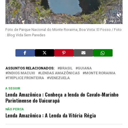
Foto de Parque Nacional do Monte Roraima, Boa Vista: El Fosso / Foto
: Blog Vida Sem Paredes
ASSUNTOS RELACIONADOS:
BRASIL
GUIANA
ÍNDIOS MACUXI
LENDAS AMAZÔNICAS
MONTE RORAIMA
TRÍPLICE FRONTEIRA
VENEZUELA
A SEGUIR
Lenda Amazônica : Conheça a lenda do Cavalo-Marinho
Parintinense do Uaicurapá
NÃO PERCA
Lenda Amazônica : A Lenda da Vitória Régia