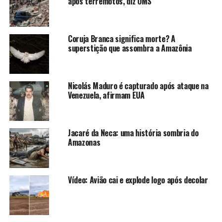
após terremotos, diz OMS
Coruja Branca significa morte? A
superstição que assombra a Amazônia
Nicolás Maduro é capturado após ataque na
Venezuela, afirmam EUA
Jacaré da Neca: uma história sombria do
Amazonas
Vídeo: Avião cai e explode logo após decolar