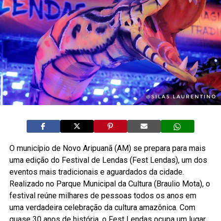
O município de Novo Aripuanã (AM) se prepara para mais
uma edição do Festival de Lendas (Fest Lendas), um dos
eventos mais tradicionais e aguardados da cidade.
Realizado no Parque Municipal da Cultura (Braulio Mota), o
festival reúne milhares de pessoas todos os anos em
uma verdadeira celebração da cultura amazônica. Com
quase 30 anos de história, o Fest Lendas ocupa um lugar