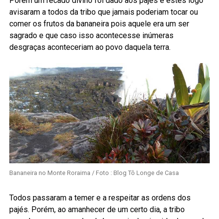
Porém um recado divino foi dado aos pajés e estes logo
avisaram a todos da tribo que jamais poderiam tocar ou
comer os frutos da bananeira pois aquele era um ser
sagrado e que caso isso acontecesse inúmeras
desgraças aconteceriam ao povo daquela terra.
Bananeira no Monte Roraima / Foto : Blog Tô Longe de Casa
Todos passaram a temer e a respeitar as ordens dos
pajés. Porém, ao amanhecer de um certo dia, a tribo