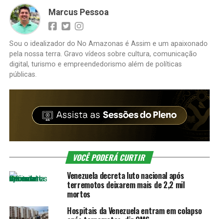
Marcus Pessoa
Sou o idealizador do No Amazonas é Assim e um apaixonado
pela nossa terra. Gravo vídeos sobre cultura, comunicação
digital, turismo e empreendedorismo além de políticas
públicas.
VOCÊ PODERÁ CURTIR
Venezuela decreta luto nacional após
terremotos deixarem mais de 2,2 mil
mortos
Hospitais da Venezuela entram em colapso