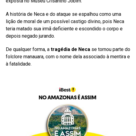
exposta no Museu Crisantho Jobim.
A história de Neca e do ataque se espalhou como uma
lição de moral de um possível castigo divino, pois Neca
teria matado sua irmã deficiente e escondido o corpo e
depois negado jurando.
De qualquer forma, a
tragédia de Neca
se tornou parte do
folclore manauara, com o nome dela associado à mentira e
à fatalidade.