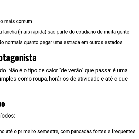
inho mais comum
 ou lancha (mais rápida) são parte do cotidiano de muita gente
 tão normais quanto pegar uma estrada em outros estados
rotagonista
o. Não é o tipo de calor “de verão” que passa: é uma
imples como roupa, horários de atividade e até o que
po
íodos:
ano até o primeiro semestre, com pancadas fortes e frequentes