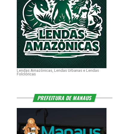
Lendas Amazônicas, Lendas Urbanas e Lendas
Folclóricas
PREFEITURA DE MANAUS