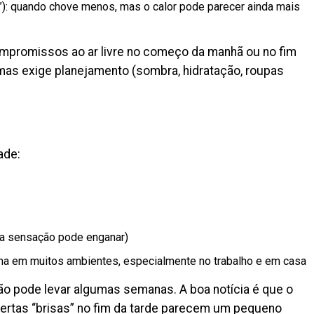
): quando chove menos, mas o calor pode parecer ainda mais
compromissos ao ar livre no começo da manhã ou no fim
 mas exige planejamento (sombra, hidratação, roupas
ade:
(a sensação pode enganar)
tina em muitos ambientes, especialmente no trabalho e em casa
ão pode levar algumas semanas. A boa notícia é que o
ertas “brisas” no fim da tarde parecem um pequeno