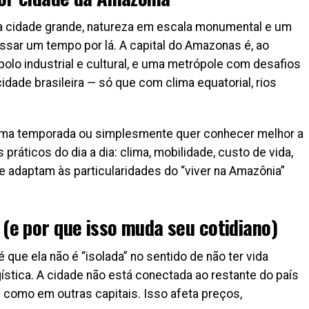
a cidade grande, natureza em escala monumental e um
ssar um tempo por lá. A capital do Amazonas é, ao
polo industrial e cultural, e uma metrópole com desafios
dade brasileira — só que com clima equatorial, rios
uma temporada ou simplesmente quer conhecer melhor a
práticos do dia a dia: clima, mobilidade, custo de vida,
e adaptam às particularidades do “viver na Amazônia”
(e por que isso muda seu cotidiano)
ue ela não é “isolada” no sentido de não ter vida
gística. A cidade não está conectada ao restante do país
 como em outras capitais. Isso afeta preços,