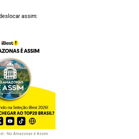
deslocar assim:
est - No Amazonas é Assim