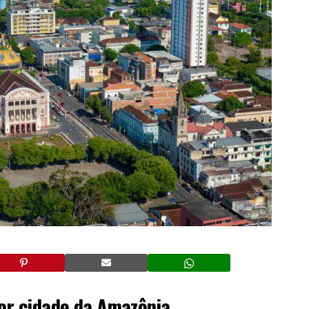
or cidade da Amazônia