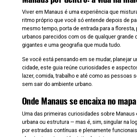
Viver em Manaus é uma experiência que mistur
ritmo próprio que você só entende depois de pa
mesmo tempo, porta de entrada para a floresta, 
urbanos parecidos com os de qualquer grande ci
gigantes e uma geografia que muda tudo.
Se você está pensando em se mudar, planejar 
cidade, este guia reúne curiosidades e aspectos 
lazer, comida, trabalho e até como as pessoas s
sem sair do ambiente urbano.
Onde Manaus se encaixa no mapa 
Uma das primeiras curiosidades sobre Manaus é q
urbana ou estrutura — mas é, sim, singular na lo
por estradas contínuas e plenamente funcionais