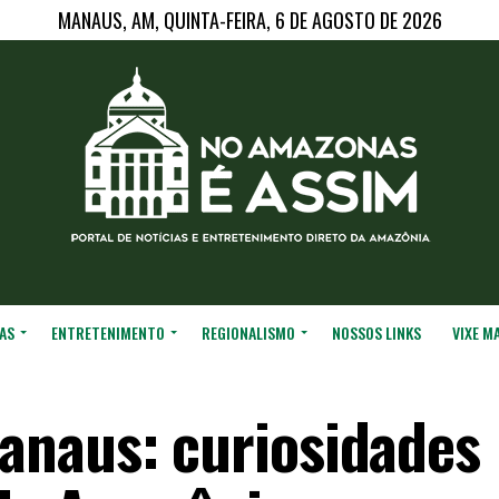
MANAUS, AM, QUINTA-FEIRA, 6 DE AGOSTO DE 2026
AS
ENTRETENIMENTO
REGIONALISMO
NOSSOS LINKS
VIXE M
anaus: curiosidades