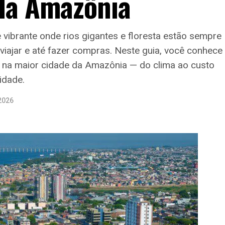
 da Amazônia
vibrante onde rios gigantes e floresta estão sempre
viajar e até fazer compras. Neste guia, você conhece
ia na maior cidade da Amazônia — do clima ao custo
idade.
2026