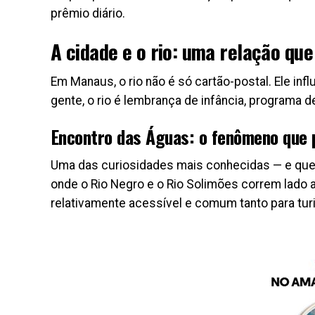
prêmio diário.
A cidade e o rio: uma relação qu
Em Manaus, o rio não é só cartão-postal. Ele infl
gente, o rio é lembrança de infância, programa 
Encontro das Águas: o fenômeno que p
Uma das curiosidades mais conhecidas — e que 
onde o Rio Negro e o Rio Solimões correm lado 
relativamente acessível e comum tanto para tur