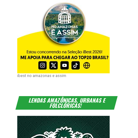
ibest no amazonas e assim
LENDAS AMAZÔNICAS, URBANAS E
FOLCLÓRICAS!