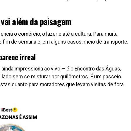
e vai além da paisagem
uencia o comércio, o lazer e até a cultura. Para muita
de fim de semana e, em alguns casos, meio de transporte.
arece irreal
ainda impressiona ao vivo — é o Encontro das Águas,
a lado sem se misturar por quilômetros. É um passeio
istas quanto para moradores que levam visitas de fora.