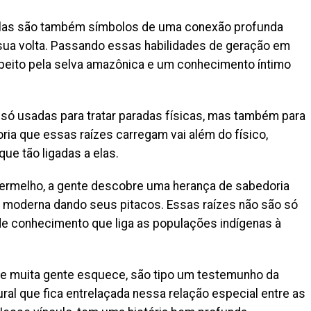
. Elas são também símbolos de uma conexão profunda
 sua volta. Passando essas habilidades de geração em
speito pela selva amazônica e um conhecimento íntimo
 só usadas para tratar paradas físicas, mas também para
doria que essas raízes carregam vai além do físico,
ue tão ligadas a elas.
vermelho, a gente descobre uma herança de sabedoria
a moderna dando seus pitacos. Essas raízes não são só
de conhecimento que liga as populações indígenas à
que muita gente esquece, são tipo um testemunho da
ural que fica entrelaçada nessa relação especial entre as