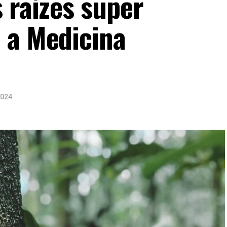
 raízes super
 a Medicina
2024