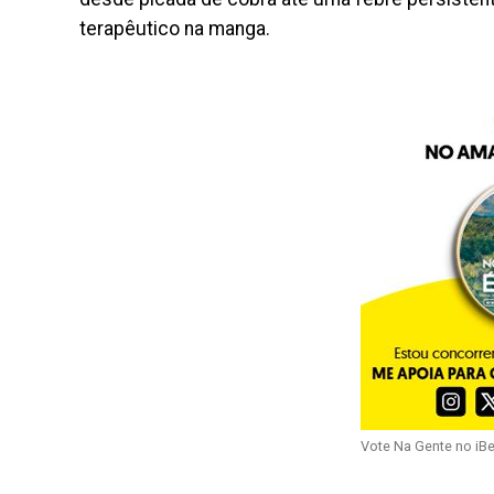
terapêutico na manga.
Vote Na Gente no iB