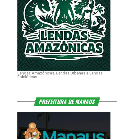
Lendas Amazônicas, Lendas Urbanas e Lendas
Folclóricas
PREFEITURA DE MANAUS