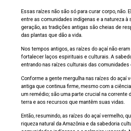
Essas raízes não são só para curar corpo, não
entre as comunidades indígenas e a natureza à
geração, as tradições antigas são cheias de re
das plantas que dão a vida.
Nos tempos antigos, as raízes do açaí não eram
fortalecer laços espirituais e culturais. A sabe
entrando nas raízes culturais das comunidades q
Conforme a gente mergulha nas raízes do açaí 
antiga que continua firme, mesmo com a ciênci
um remédio; são uma parte crucial na corrente 
terra e aos recursos que mantêm suas vidas.
Então, resumindo, as raízes do açaí vermelho, 
riqueza natural da Amazônia e da sabedoria cult