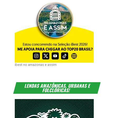
ibest no amazonas e assim
LENDAS AMAZÔNICAS, URBANAS E
FOLCLÓRICAS!