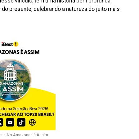
esse vínculo, tem uma história bem profunda,
o presente, celebrando a natureza do jeito mais
est - No Amazonas é Assim