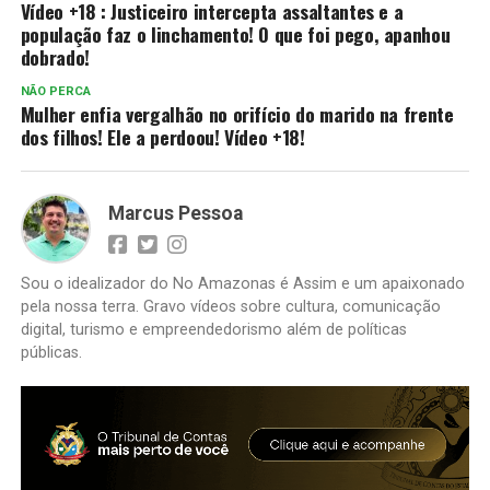
Vídeo +18 : Justiceiro intercepta assaltantes e a
população faz o linchamento! O que foi pego, apanhou
dobrado!
NÃO PERCA
Mulher enfia vergalhão no orifício do marido na frente
dos filhos! Ele a perdoou! Vídeo +18!
Marcus Pessoa
Sou o idealizador do No Amazonas é Assim e um apaixonado
pela nossa terra. Gravo vídeos sobre cultura, comunicação
digital, turismo e empreendedorismo além de políticas
públicas.