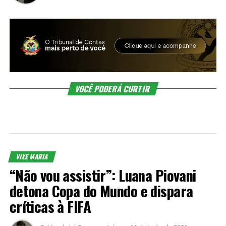
VOCÊ PODERÁ CURTIR
VIXE MARIA
“Não vou assistir”: Luana Piovani
detona Copa do Mundo e dispara
críticas à FIFA