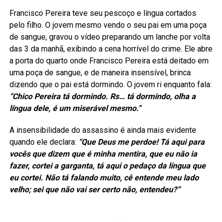
Francisco Pereira teve seu pescoço e língua cortados
pelo filho. O jovem mesmo vendo o seu pai em uma poça
de sangue, gravou o vídeo preparando um lanche por volta
das 3 da manhã, exibindo a cena horrível do crime. Ele abre
a porta do quarto onde Francisco Pereira está deitado em
uma poça de sangue, e de maneira insensível, brinca
dizendo que o pai está dormindo. O jovem ri enquanto fala:
“Chico Pereira tá dormindo. Rs… tá dormindo, olha a
língua dele, é um miserável mesmo.”
A insensibilidade do assassino é ainda mais evidente
quando ele declara:
“Que Deus me perdoe! Tá aqui para
vocês que dizem que é minha mentira, que eu não ia
fazer, cortei a garganta, tá aqui o pedaço da língua que
eu cortei. Não tá falando muito, cê entende meu lado
velho; sei que não vai ser certo não, entendeu?”