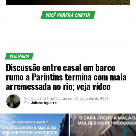
VOCÊ PODERÁ CURTIR
VIXE MARIA
Discussão entre casal em barco
rumo a Parintins termina com mala
arremessada no rio; veja vídeo
Publicado há
1 mês atrás
em
26 de junho de 2026
Por
Juliana Aguirre