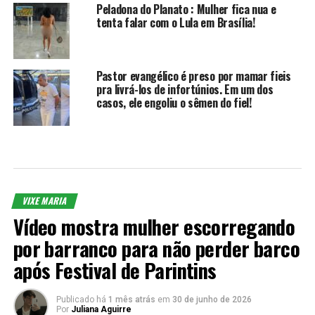
Peladona do Planato : Mulher fica nua e
tenta falar com o Lula em Brasília!
Pastor evangélico é preso por mamar fieis
pra livrá-los de infortúnios. Em um dos
casos, ele engoliu o sêmen do fiel!
VIXE MARIA
Vídeo mostra mulher escorregando
por barranco para não perder barco
após Festival de Parintins
Publicado há
1 mês atrás
em
30 de junho de 2026
Por
Juliana Aguirre