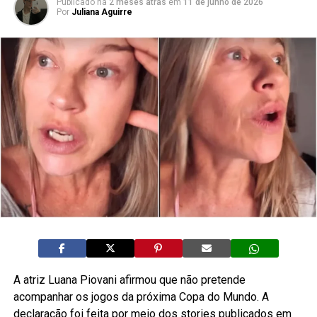
Publicado há
2 meses atrás
em
11 de junho de 2026
Por
Juliana Aguirre
A atriz Luana Piovani afirmou que não pretende
acompanhar os jogos da próxima Copa do Mundo. A
declaração foi feita por meio dos stories publicados em