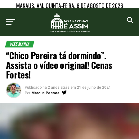
MANAUS, AM, QUINTA-FEIRA, 6 DE AGOSTO DE 2026
VIXE MARIA
“Chico Pereira tá dormindo”.
Assista o vídeo original! Cenas
Fortes!
Publicado há
2 anos atrás
em
21 de julho de 2024
Por
Marcus Pessoa