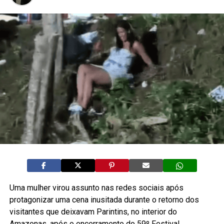
Uma mulher virou assunto nas redes sociais após
protagonizar uma cena inusitada durante o retorno dos
visitantes que deixavam Parintins, no interior do
Amazonas, após o encerramento do 59º Festival