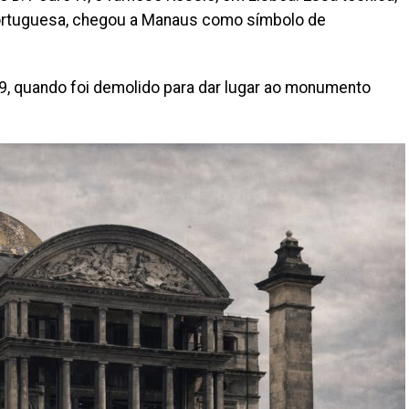
 portuguesa, chegou a Manaus como símbolo de
89, quando foi demolido para dar lugar ao monumento