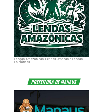
Lendas Amazônicas, Lendas Urbanas e Lendas
Folclóricas
PREFEITURA DE MANAUS