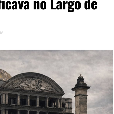
icava no Largo de
26