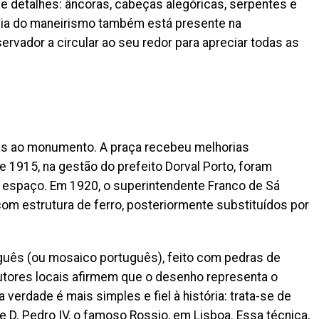
de detalhes: âncoras, cabeças alegóricas, serpentes e
cia do maneirismo também está presente na
ervador a circular ao seu redor para apreciar todas as
as ao monumento. A praça recebeu melhorias
e 1915, na gestão do prefeito Dorval Porto, foram
 espaço. Em 1920, o superintendente Franco de Sá
om estrutura de ferro, posteriormente substituídos por
guês (ou mosaico português), feito com pedras de
autores locais afirmem que o desenho representa o
verdade é mais simples e fiel à história: trata-se de
e D. Pedro IV, o famoso Rossio, em Lisboa. Essa técnica,