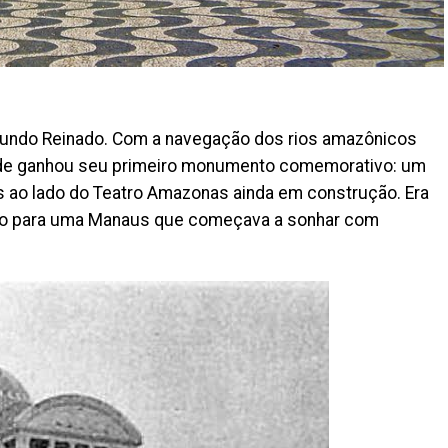
gundo Reinado. Com a navegação dos rios amazônicos
dade ganhou seu primeiro monumento comemorativo: um
as ao lado do Teatro Amazonas ainda em construção. Era
ado para uma Manaus que começava a sonhar com