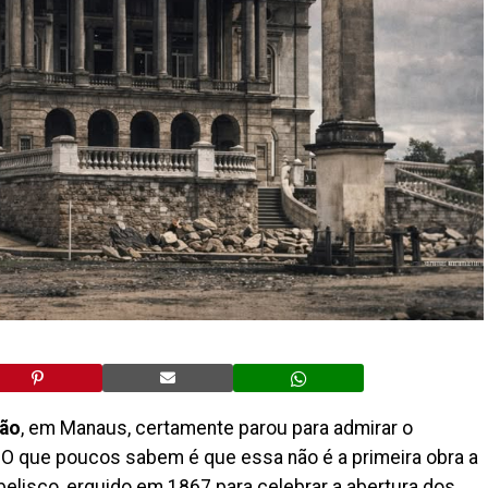
ião
, em Manaus, certamente parou para admirar o
. O que poucos sabem é que essa não é a primeira obra a
obelisco, erguido em 1867 para celebrar a abertura dos