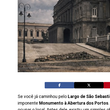
Se você já caminhou pelo
Largo de São Sebast
imponente
Monumento à Abertura dos Portos
ocupar o local. Antes dele, existiu um simples 