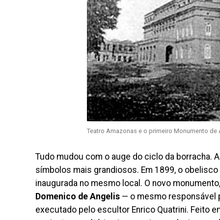
Teatro Amazonas e o primeiro Monumento de 
Tudo mudou com o auge do ciclo da borracha. A
símbolos mais grandiosos. Em 1899, o obelisco 
inaugurada no mesmo local. O novo monumento, q
Domenico de Angelis
— o mesmo responsável p
executado pelo escultor Enrico Quatrini. Feito e