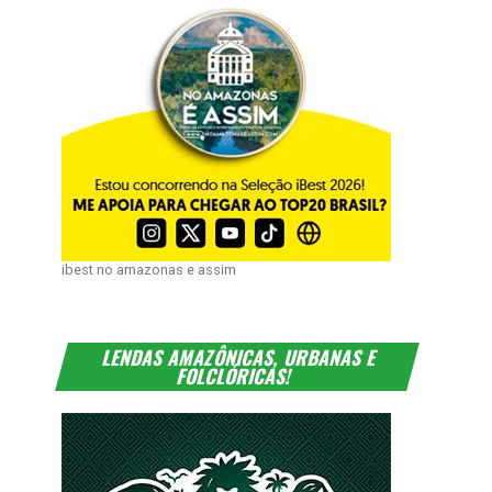
ibest no amazonas e assim
LENDAS AMAZÔNICAS, URBANAS E
FOLCLÓRICAS!