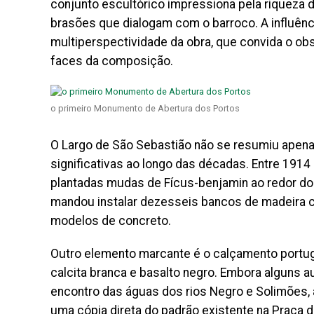
conjunto escultórico impressiona pela riqueza 
brasões que dialogam com o barroco. A influên
multiperspectividade da obra, que convida o obs
faces da composição.
o primeiro Monumento de Abertura dos Portos
O Largo de São Sebastião não se resumiu apen
significativas ao longo das décadas. Entre 1914 
plantadas mudas de Fícus-benjamin ao redor do
mandou instalar dezesseis bancos de madeira c
modelos de concreto.
Outro elemento marcante é o calçamento portu
calcita branca e basalto negro. Embora alguns 
encontro das águas dos rios Negro e Solimões, a 
uma cópia direta do padrão existente na Praça d