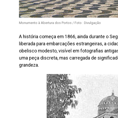
Monumento à Abertura dos Portos / Foto : Divulgação
A história começa em 1866, ainda durante o Se
liberada para embarcações estrangeiras, a ci
obelisco modesto, visível em fotografias antig
uma peça discreta, mas carregada de signific
grandeza.