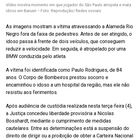
Vídeo mostra momento em que jogador do São Paulo atropela e mata
idoso em Barueri – Foto: Reprodução/ Redes sociais
As imagens mostram a vítima atravessando a Alameda Rio
Negro fora da faixa de pedestres. Antes de ser atingido, o
idoso passa à frente de dois veículos, que conseguem
reduzir a velocidade. Em seguida, é atropelado por uma
BMW conduzida pelo atleta.
A vítima foi identificada como Paulo Rodrigues, de 84
anos. O Corpo de Bombeiros prestou socorro e
encaminhou o idoso a um hospital da região, mas ele não
resistiu aos ferimentos.
Após audiência de custódia realizada nesta terça-feira (4),
a Justiça concedeu liberdade provisória a Nicolas
Bosshardt, mediante o cumprimento de medidas
cautelares. Entre as determinações está a suspensão do
direito de dirigir ou a proibição de obter a Carteira Nacional