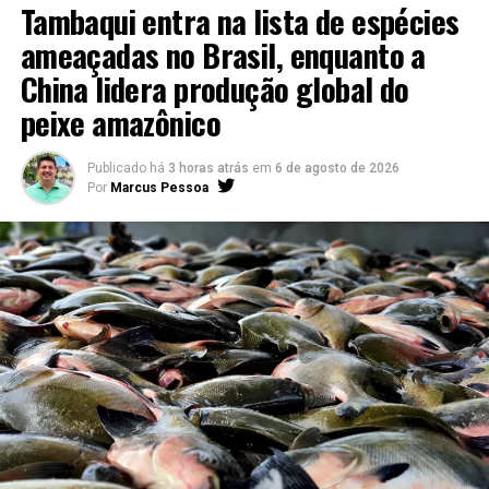
Tambaqui entra na lista de espécies
ameaçadas no Brasil, enquanto a
China lidera produção global do
peixe amazônico
Publicado há
3 horas atrás
em
6 de agosto de 2026
Por
Marcus Pessoa