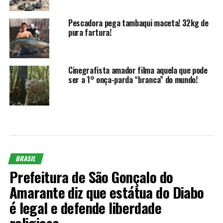
Pescadora pega tambaqui maceta! 32kg de
pura fartura!
Cinegrafista amador filma aquela que pode
ser a 1° onça-parda “branca” do mundo!
BRASIL
Prefeitura de São Gonçalo do
Amarante diz que estátua do Diabo
é legal e defende liberdade
religiosa