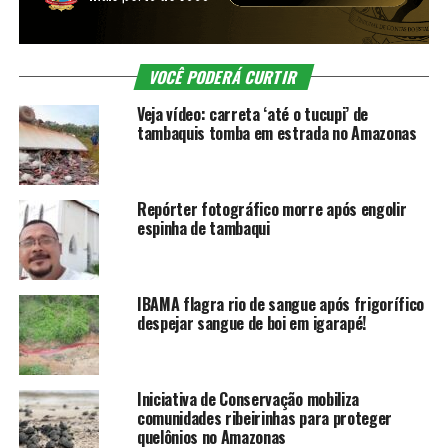
VOCÊ PODERÁ CURTIR
Veja vídeo: carreta ‘até o tucupi’ de
tambaquis tomba em estrada no Amazonas
Repórter fotográfico morre após engolir
espinha de tambaqui
IBAMA flagra rio de sangue após frigorífico
despejar sangue de boi em igarapé!
Iniciativa de Conservação mobiliza
comunidades ribeirinhas para proteger
quelônios no Amazonas