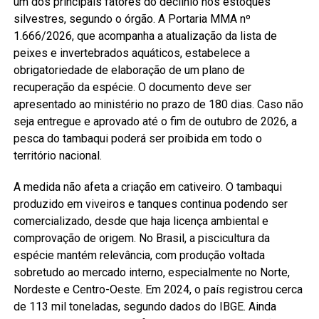
um dos principais fatores do declínio nos estoques
silvestres, segundo o órgão. A Portaria MMA nº
1.666/2026, que acompanha a atualização da lista de
peixes e invertebrados aquáticos, estabelece a
obrigatoriedade de elaboração de um plano de
recuperação da espécie. O documento deve ser
apresentado ao ministério no prazo de 180 dias. Caso não
seja entregue e aprovado até o fim de outubro de 2026, a
pesca do tambaqui poderá ser proibida em todo o
território nacional.
A medida não afeta a criação em cativeiro. O tambaqui
produzido em viveiros e tanques continua podendo ser
comercializado, desde que haja licença ambiental e
comprovação de origem. No Brasil, a piscicultura da
espécie mantém relevância, com produção voltada
sobretudo ao mercado interno, especialmente no Norte,
Nordeste e Centro-Oeste. Em 2024, o país registrou cerca
de 113 mil toneladas, segundo dados do IBGE. Ainda