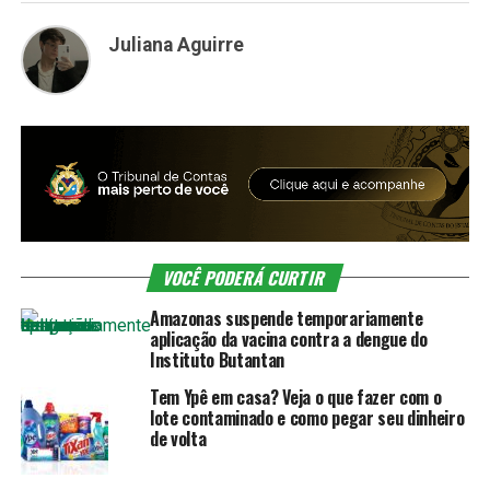
Juliana Aguirre
VOCÊ PODERÁ CURTIR
Amazonas suspende temporariamente
aplicação da vacina contra a dengue do
Instituto Butantan
Tem Ypê em casa? Veja o que fazer com o
lote contaminado e como pegar seu dinheiro
de volta