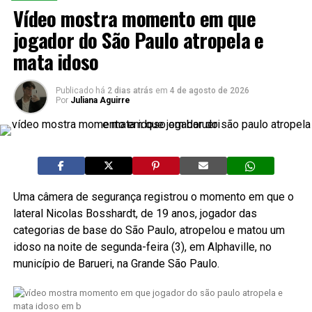
Vídeo mostra momento em que
jogador do São Paulo atropela e
mata idoso
Publicado há
2 dias atrás
em
4 de agosto de 2026
Por
Juliana Aguirre
Uma câmera de segurança registrou o momento em que o
lateral Nicolas Bosshardt, de 19 anos, jogador das
categorias de base do São Paulo, atropelou e matou um
idoso na noite de segunda-feira (3), em Alphaville, no
município de Barueri, na Grande São Paulo.