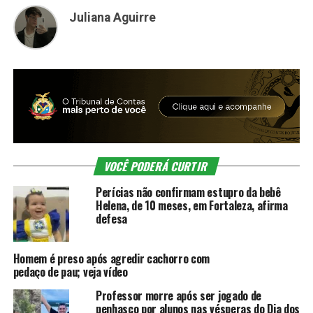
Juliana Aguirre
VOCÊ PODERÁ CURTIR
Perícias não confirmam estupro da bebê
Helena, de 10 meses, em Fortaleza, afirma
defesa
Homem é preso após agredir cachorro com
pedaço de pau; veja vídeo
Professor morre após ser jogado de
penhasco por alunos nas vésperas do Dia dos