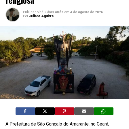
Publicado há
2 dias atrás
em
4 de agosto de 2026
Por
Juliana Aguirre
A Prefeitura de São Gonçalo do Amarante, no Ceará,