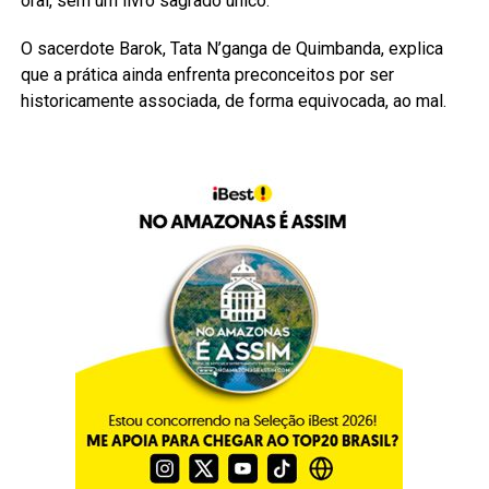
oral, sem um livro sagrado único.
O sacerdote Barok, Tata N’ganga de Quimbanda, explica
que a prática ainda enfrenta preconceitos por ser
historicamente associada, de forma equivocada, ao mal.