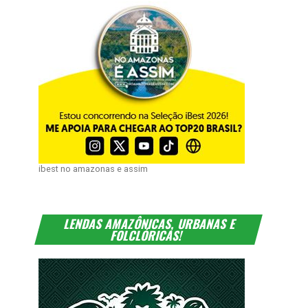
ibest no amazonas e assim
LENDAS AMAZÔNICAS, URBANAS E
FOLCLÓRICAS!