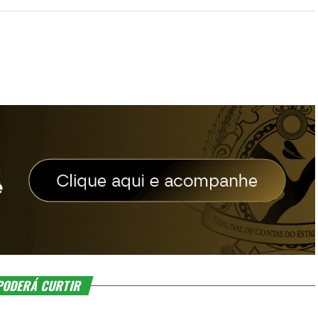
PODERÁ CURTIR