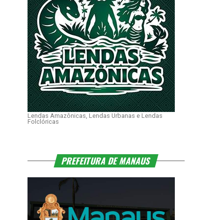
Lendas Amazônicas, Lendas Urbanas e Lendas
Folclóricas
PREFEITURA DE MANAUS