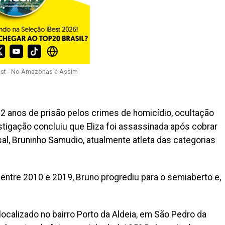
est - No Amazonas é Assim
22 anos de prisão pelos crimes de homicídio, ocultação
stigação concluiu que Eliza foi assassinada após cobrar
al, Bruninho Samudio, atualmente atleta das categorias
ntre 2010 e 2019, Bruno progrediu para o semiaberto e,
 localizado no bairro Porto da Aldeia, em São Pedro da