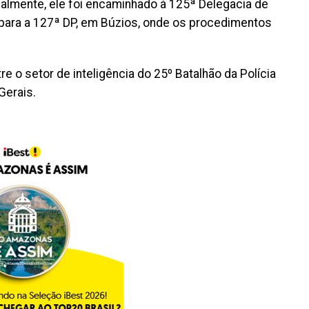
cialmente, ele foi encaminhado à 125ª Delegacia de
o para a 127ª DP, em Búzios, onde os procedimentos
re o setor de inteligência do 25º Batalhão da Polícia
 Gerais.