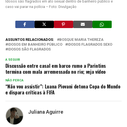
Idosos são flagrados em ato sexual dentro de banheiro público e
caso vai parar na polícia – Foto: Divulgação
ASSUNTOS RELACIONADOS:
BOSQUE MARIA THEREZA
IDOSOS EM BANHEIRO PÚBLICO
IDOSOS FLAGRADOS SEXO
IDOSOS SÃO FLAGRADOS
A SEGUIR
Discussão entre casal em barco rumo a Parintins
termina com mala arremessada no rio; veja vídeo
NÃO PERCA
“Não vou assistir”: Luana Piovani detona Copa do Mundo
e dispara críticas à FIFA
Juliana Aguirre