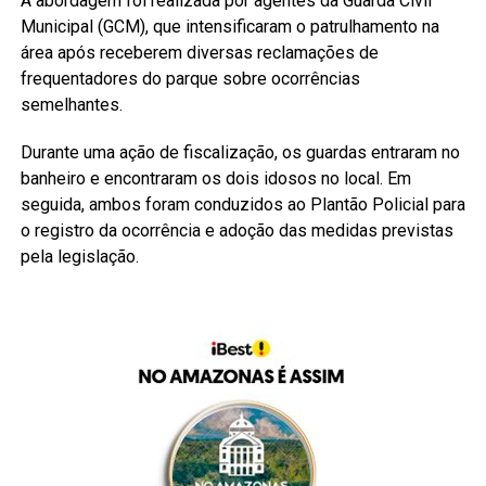
A abordagem foi realizada por agentes da Guarda Civil
Municipal (GCM), que intensificaram o patrulhamento na
área após receberem diversas reclamações de
frequentadores do parque sobre ocorrências
semelhantes.
Durante uma ação de fiscalização, os guardas entraram no
banheiro e encontraram os dois idosos no local. Em
seguida, ambos foram conduzidos ao Plantão Policial para
o registro da ocorrência e adoção das medidas previstas
pela legislação.