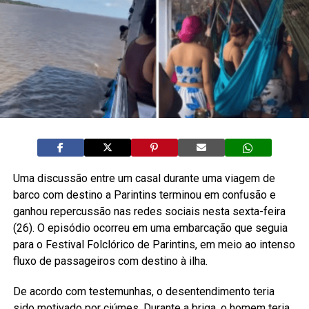
Uma discussão entre um casal durante uma viagem de
barco com destino a Parintins terminou em confusão e
ganhou repercussão nas redes sociais nesta sexta-feira
(26). O episódio ocorreu em uma embarcação que seguia
para o Festival Folclórico de Parintins, em meio ao intenso
fluxo de passageiros com destino à ilha.
De acordo com testemunhas, o desentendimento teria
sido motivado por ciúmes. Durante a briga, o homem teria