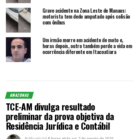
Grave acidente na Zona Leste de Manaus:
motorista tem dedo amputado após colisão
com ônibus
Um irmão morre em acidente de moto e,
horas depois, outro também perde a vida em
ocorrência diferente em Itacoatiara
AMAZONAS
TCE-AM divulga resultado
preliminar da prova objetiva da
Residência Jurídica e Contábil
Publicado há
8 horas atrás
em
7 de agosto de 2026