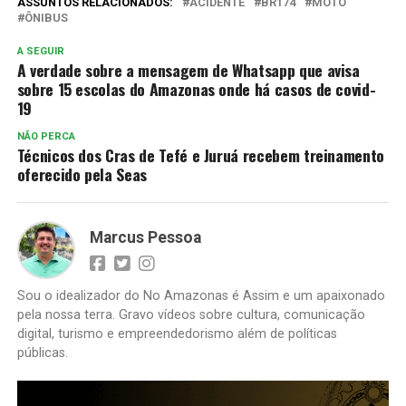
ASSUNTOS RELACIONADOS:
ACIDENTE
BR174
MOTO
ÔNIBUS
A SEGUIR
A verdade sobre a mensagem de Whatsapp que avisa
sobre 15 escolas do Amazonas onde há casos de covid-
19
NÃO PERCA
Técnicos dos Cras de Tefé e Juruá recebem treinamento
oferecido pela Seas
Marcus Pessoa
Sou o idealizador do No Amazonas é Assim e um apaixonado
pela nossa terra. Gravo vídeos sobre cultura, comunicação
digital, turismo e empreendedorismo além de políticas
públicas.