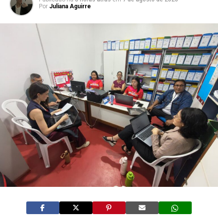
Por
Juliana Aguirre