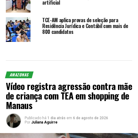
artificial
TCE-AM aplica provas de seleção para
Residência Jurídica e Contábil com mais de
800 candidatos
AMAZONAS
Vídeo registra agressão contra mãe
de criança com TEA em shopping de
Manaus
Publicado há
1 dia atrás
em
6 de agosto de 2026
Por
Juliana Aguirre