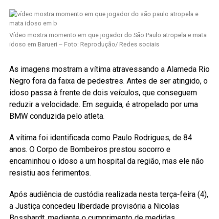
Vídeo mostra momento em que jogador do São Paulo atropela e mata
idoso em Barueri – Foto: Reprodução/ Redes sociais
As imagens mostram a vítima atravessando a Alameda Rio
Negro fora da faixa de pedestres. Antes de ser atingido, o
idoso passa à frente de dois veículos, que conseguem
reduzir a velocidade. Em seguida, é atropelado por uma
BMW conduzida pelo atleta.
A vítima foi identificada como Paulo Rodrigues, de 84
anos. O Corpo de Bombeiros prestou socorro e
encaminhou o idoso a um hospital da região, mas ele não
resistiu aos ferimentos.
Após audiência de custódia realizada nesta terça-feira (4),
a Justiça concedeu liberdade provisória a Nicolas
Bosshardt, mediante o cumprimento de medidas