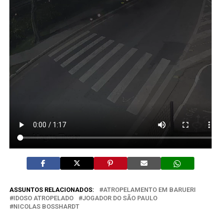
ASSUNTOS RELACIONADOS:
ATROPELAMENTO EM BARUERI
IDOSO ATROPELADO
JOGADOR DO SÃO PAULO
NICOLAS BOSSHARDT