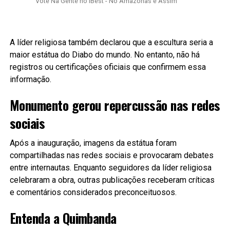
Vote Na Gente no iBest - No Amazonas é Assim
A líder religiosa também declarou que a escultura seria a
maior estátua do Diabo do mundo. No entanto, não há
registros ou certificações oficiais que confirmem essa
informação.
Monumento gerou repercussão nas redes
sociais
Após a inauguração, imagens da estátua foram
compartilhadas nas redes sociais e provocaram debates
entre internautas. Enquanto seguidores da líder religiosa
celebraram a obra, outras publicações receberam críticas
e comentários considerados preconceituosos.
Entenda a Quimbanda