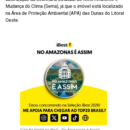
Mudança do Clima (Sema), já que o imóvel está localizado
na Área de Proteção Ambiental (APA) das Dunas do Litoral
Oeste.
Vote Na Gente no iBest - No Amazonas é Assim