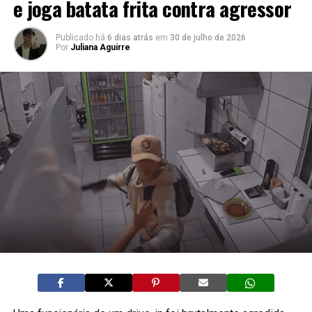
e joga batata frita contra agressor
Publicado há
6 dias atrás
em
30 de julho de 2026
Por
Juliana Aguirre