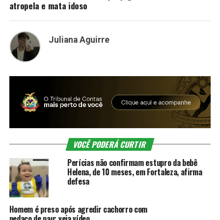
atropela e mata idoso
Juliana Aguirre
VOCÊ PODERÁ CURTIR
Perícias não confirmam estupro da bebê
Helena, de 10 meses, em Fortaleza, afirma
defesa
Homem é preso após agredir cachorro com
pedaço de pau; veja vídeo