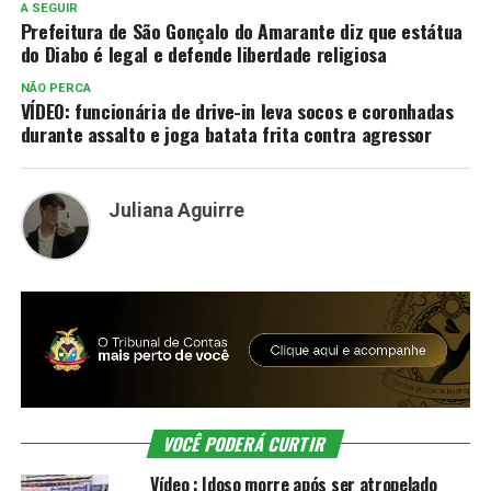
A SEGUIR
Prefeitura de São Gonçalo do Amarante diz que estátua
do Diabo é legal e defende liberdade religiosa
NÃO PERCA
VÍDEO: funcionária de drive-in leva socos e coronhadas
durante assalto e joga batata frita contra agressor
Juliana Aguirre
VOCÊ PODERÁ CURTIR
Vídeo : Idoso morre após ser atropelado