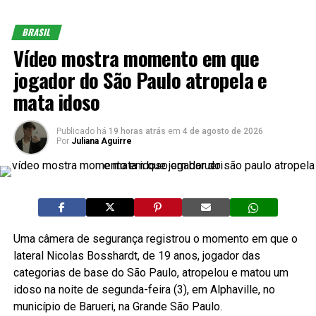
BRASIL
Vídeo mostra momento em que
jogador do São Paulo atropela e
mata idoso
Publicado há
19 horas atrás
em
4 de agosto de 2026
Por
Juliana Aguirre
Uma câmera de segurança registrou o momento em que o
lateral Nicolas Bosshardt, de 19 anos, jogador das
categorias de base do São Paulo, atropelou e matou um
idoso na noite de segunda-feira (3), em Alphaville, no
município de Barueri, na Grande São Paulo.