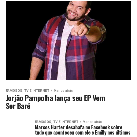
FAMOSOS, TV E INTERNET
9 anos atrás
Jorjão Pampolha lança seu EP Vem
Ser Baré
FAMOSOS, TV E INTERNET
9 anos atrás
Marcos Harter desabafa no Facebook sobre
tudo que aconteceu com ele e Emilly nos últimos