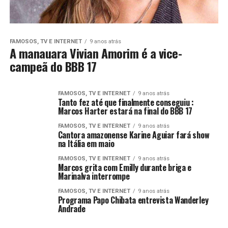
FAMOSOS, TV E INTERNET
9 anos atrás
A manauara Vivian Amorim é a vice-
campeã do BBB 17
FAMOSOS, TV E INTERNET
9 anos atrás
Tanto fez até que finalmente conseguiu :
Marcos Harter estará na final do BBB 17
FAMOSOS, TV E INTERNET
9 anos atrás
Cantora amazonense Karine Aguiar fará show
na Itália em maio
FAMOSOS, TV E INTERNET
9 anos atrás
Marcos grita com Emilly durante briga e
Marinalva interrompe
FAMOSOS, TV E INTERNET
9 anos atrás
Programa Papo Chibata entrevista Wanderley
Andrade