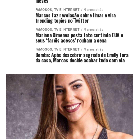
meses
FAMOSOS, TV E INTERNET
9 anos atrás
Marcos faz revelação sobre Ilmar e vira
trending topics no Twitter
FAMOSOS, TV E INTERNET
9 anos atrás
Mariana Ximenes posta foto curtindo EUA e
seus ‘faróis acesos’ roubam a cena
FAMOSOS, TV E INTERNET
9 anos atrás
Bomba: Após descobrir segredo de Emilly fora
da casa, Marcos decide acabar tudo com ela