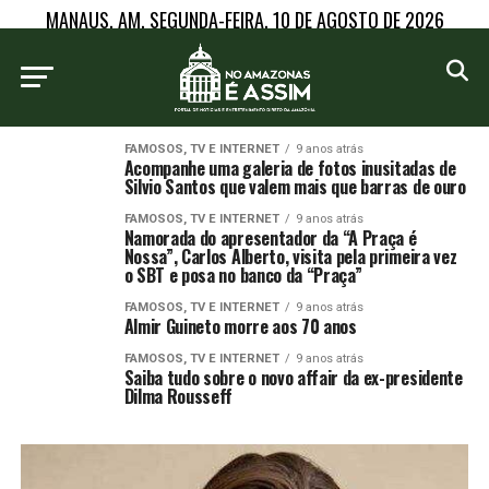
MANAUS, AM, SEGUNDA-FEIRA, 10 DE AGOSTO DE 2026
FAMOSOS, TV E INTERNET
9 anos atrás
Acompanhe uma galeria de fotos inusitadas de
Silvio Santos que valem mais que barras de ouro
FAMOSOS, TV E INTERNET
9 anos atrás
Namorada do apresentador da “A Praça é
Nossa”, Carlos Alberto, visita pela primeira vez
o SBT e posa no banco da “Praça”
FAMOSOS, TV E INTERNET
9 anos atrás
Almir Guineto morre aos 70 anos
FAMOSOS, TV E INTERNET
9 anos atrás
Saiba tudo sobre o novo affair da ex-presidente
Dilma Rousseff