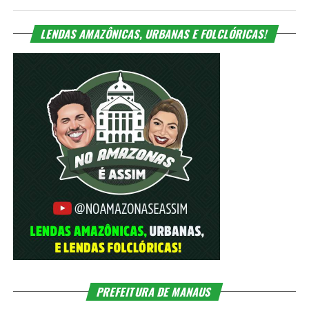
LENDAS AMAZÔNICAS, URBANAS E FOLCLÓRICAS!
PREFEITURA DE MANAUS