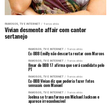
FAMOSOS, TV E INTERNET
9 anos atrás
Vivian desmente affair com cantor
sertanejo
FAMOSOS, TV E INTERNET
9 anos atrás
Ex-BBB Emilly não descarta reatar com Marcos
FAMOSOS, TV E INTERNET
9 anos atrás
Ilmar do BBB 17 afirma que será candidato pelo
PT
FAMOSOS, TV E INTERNET
9 anos atrás
Ex-BBB Vivian diz que poderia fazer fotos
sensuais com Manuel
FAMOSOS, TV E INTERNET
9 anos atrás
Joelma se transforma em Michael Jackson e
aparece irreconhecível