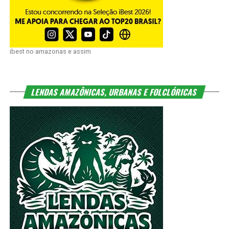
ibest no amazonas e assim
LENDAS AMAZÔNICAS, URBANAS E FOLCLÓRICAS