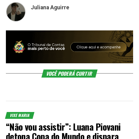
Juliana Aguirre
VOCÊ PODERÁ CURTIR
VIXE MARIA
“Não vou assistir”: Luana Piovani
detona Copa do Mundo e dispara