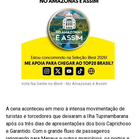
Vote Na Gente no iBest - No Amazonas é Assim
A cena aconteceu em meio à intensa movimentação de
turistas e torcedores que deixaram a Ilha Tupinambarana
após os três dias de apresentações dos bois Caprichoso
e Garantido. Com o grande fluxo de passageiros
retornando para Manaus e outros municípios, os portos e