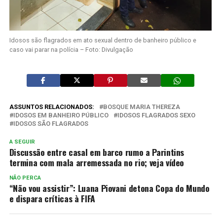
Idosos são flagrados em ato sexual dentro de banheiro público e
caso vai parar na polícia – Foto: Divulgação
ASSUNTOS RELACIONADOS:
BOSQUE MARIA THEREZA
IDOSOS EM BANHEIRO PÚBLICO
IDOSOS FLAGRADOS SEXO
IDOSOS SÃO FLAGRADOS
A SEGUIR
Discussão entre casal em barco rumo a Parintins
termina com mala arremessada no rio; veja vídeo
NÃO PERCA
“Não vou assistir”: Luana Piovani detona Copa do Mundo
e dispara críticas à FIFA