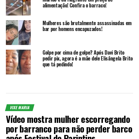
alimentação! Confira o barraco!
Mulheres são brutalmente assassinadas em
bar por homens encapuzados!
Golpe por cima de golpe? Após Davi Brito
pedir pix, agora é a mãe dele Elisângela Brito
que tá pedindo!
VIXE MARIA
Vídeo mostra mulher escorregando
por barranco para não perder barco
após Festival de Parintins