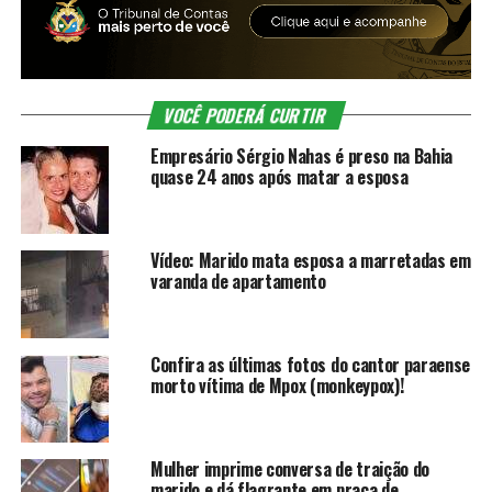
VOCÊ PODERÁ CURTIR
Empresário Sérgio Nahas é preso na Bahia
quase 24 anos após matar a esposa
Vídeo: Marido mata esposa a marretadas em
varanda de apartamento
Confira as últimas fotos do cantor paraense
morto vítima de Mpox (monkeypox)!
Mulher imprime conversa de traição do
marido e dá flagrante em praça de