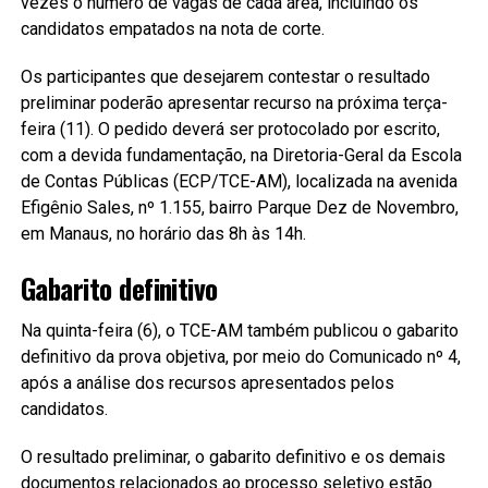
vezes o número de vagas de cada área, incluindo os
candidatos empatados na nota de corte.
Os participantes que desejarem contestar o resultado
preliminar poderão apresentar recurso na próxima terça-
feira (11). O pedido deverá ser protocolado por escrito,
com a devida fundamentação, na Diretoria-Geral da Escola
de Contas Públicas (ECP/TCE-AM), localizada na avenida
Efigênio Sales, nº 1.155, bairro Parque Dez de Novembro,
em Manaus, no horário das 8h às 14h.
Gabarito definitivo
Na quinta-feira (6), o TCE-AM também publicou o gabarito
definitivo da prova objetiva, por meio do Comunicado nº 4,
após a análise dos recursos apresentados pelos
candidatos.
O resultado preliminar, o gabarito definitivo e os demais
documentos relacionados ao processo seletivo estão