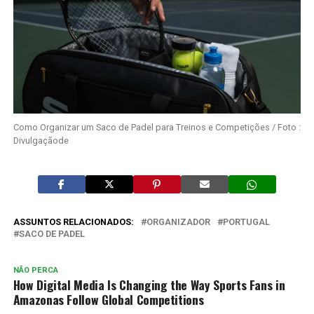
Como Organizar um Saco de Padel para Treinos e Competições / Foto :
Divulgaçãode
ASSUNTOS RELACIONADOS:
ORGANIZADOR
PORTUGAL
SACO DE PADEL
NÃO PERCA
How Digital Media Is Changing the Way Sports Fans in
Amazonas Follow Global Competitions