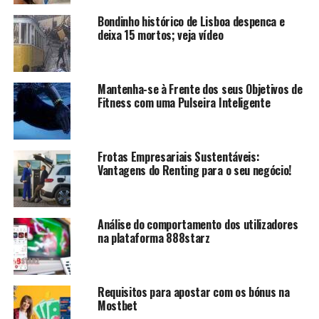
Bondinho histórico de Lisboa despenca e
deixa 15 mortos; veja vídeo
Mantenha-se à Frente dos seus Objetivos de
Fitness com uma Pulseira Inteligente
Frotas Empresariais Sustentáveis:
Vantagens do Renting para o seu negócio!
Análise do comportamento dos utilizadores
na plataforma 888starz
Requisitos para apostar com os bónus na
Mostbet