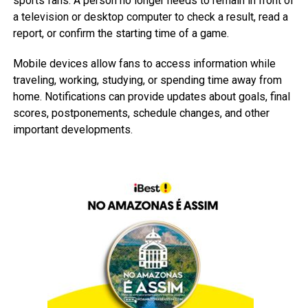
sports fans. A person no longer needs to remain in front of
a television or desktop computer to check a result, read a
report, or confirm the starting time of a game.
Mobile devices allow fans to access information while
traveling, working, studying, or spending time away from
home. Notifications can provide updates about goals, final
scores, postponements, schedule changes, and other
important developments.