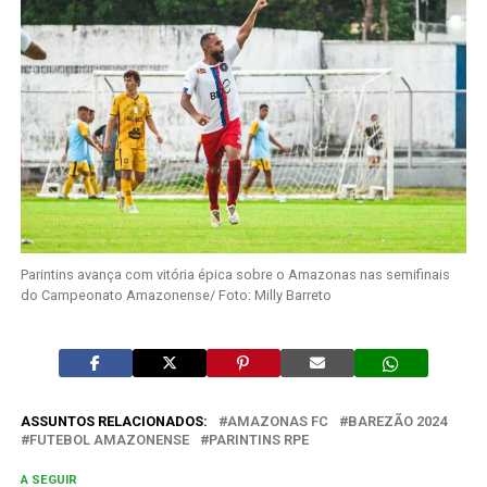
Parintins avança com vitória épica sobre o Amazonas nas semifinais
do Campeonato Amazonense/ Foto: Milly Barreto
ASSUNTOS RELACIONADOS:
AMAZONAS FC
BAREZÃO 2024
FUTEBOL AMAZONENSE
PARINTINS RPE
A SEGUIR