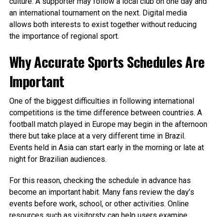
culture. A supporter may follow a local club on one day and
an international tournament on the next. Digital media
allows both interests to exist together without reducing
the importance of regional sport.
Why Accurate Sports Schedules Are
Important
One of the biggest difficulties in following international
competitions is the time difference between countries. A
football match played in Europe may begin in the afternoon
there but take place at a very different time in Brazil.
Events held in Asia can start early in the morning or late at
night for Brazilian audiences.
For this reason, checking the schedule in advance has
become an important habit. Many fans review the day’s
events before work, school, or other activities. Online
resources such as
visitorstv
can help users examine