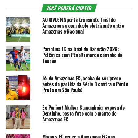
VOCÊ PODERÁ CURTIR
AO VIVO: N Sports transmite final do
Amazonense com duelo eletrizante entre
Amazonas e Nacional
Parintins FC na Final do Barezão 2026:
Polêmica com Pênalti marca caminho do
Tourão
Jô, do Amazonas FC, acaba de ser preso
antes da partida da Série B contra o Ponte
Preta em São Paulo!
Ex-Panicat Mulher Samambaia, esposa do
Dentinho, posta foto com o manto do
Amazonas FC
Manaus FC vence o Amazonas FC nos