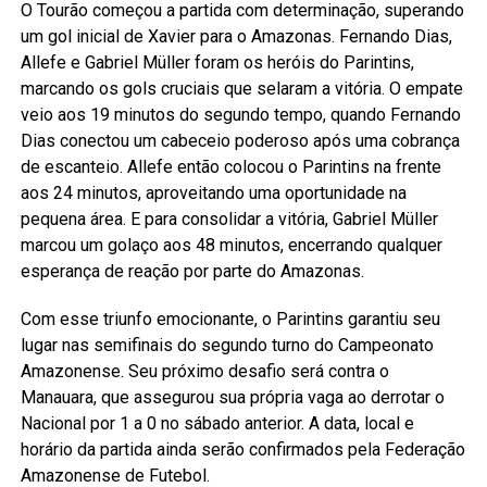
O Tourão começou a partida com determinação, superando
um gol inicial de Xavier para o Amazonas. Fernando Dias,
Allefe e Gabriel Müller foram os heróis do Parintins,
marcando os gols cruciais que selaram a vitória. O empate
veio aos 19 minutos do segundo tempo, quando Fernando
Dias conectou um cabeceio poderoso após uma cobrança
de escanteio. Allefe então colocou o Parintins na frente
aos 24 minutos, aproveitando uma oportunidade na
pequena área. E para consolidar a vitória, Gabriel Müller
marcou um golaço aos 48 minutos, encerrando qualquer
esperança de reação por parte do Amazonas.
Com esse triunfo emocionante, o Parintins garantiu seu
lugar nas semifinais do segundo turno do Campeonato
Amazonense. Seu próximo desafio será contra o
Manauara, que assegurou sua própria vaga ao derrotar o
Nacional por 1 a 0 no sábado anterior. A data, local e
horário da partida ainda serão confirmados pela Federação
Amazonense de Futebol.