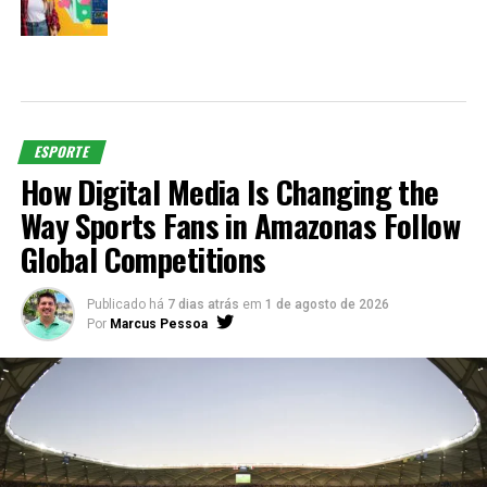
ESPORTE
How Digital Media Is Changing the
Way Sports Fans in Amazonas Follow
Global Competitions
Publicado há
7 dias atrás
em
1 de agosto de 2026
Por
Marcus Pessoa