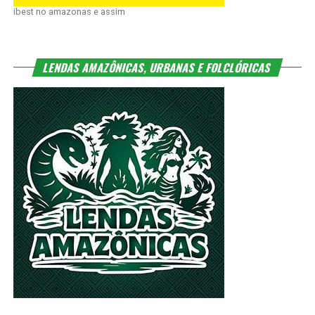
ibest no amazonas e assim
LENDAS AMAZÔNICAS, URBANAS E FOLCLÓRICAS