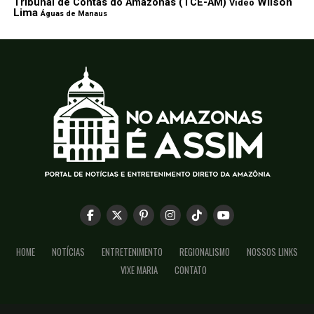
Wilson
Tribunal de Contas do Amazonas (TCE-AM)
Vídeo
Lima
Águas de Manaus
HOME
NOTÍCIAS
ENTRETENIMENTO
REGIONALISMO
NOSSOS LINKS
VIXE MARIA
CONTATO