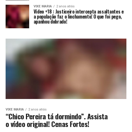
VIXE MARIA
2 anos atrás
Vídeo +18 : Justiceiro intercepta assaltantes e
a população faz o linchamento! O que foi pego,
apanhou dobrado!
VIXE MARIA
2 anos atrás
“Chico Pereira tá dormindo”. Assista
o vídeo original! Cenas Fortes!