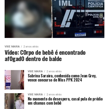
VIXE MARIA
2 anos atrás
Vídeo: C0rpo de bebê é encontrado
af0gad0 dentro de balde
VIXE MARIA
2 anos atrás
Sabrina Saraiva, conhecida como Jean Grey,
vence concurso de Miss PPK 2024
VIXE MARIA
2 anos atrás
No momento do desespero, casal pula de prédio
em chamas com bebê