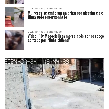
VIXE MARIA
2 anos atrás
Mulheres se embolam na briga por alecrim e ele
filma tudo envergonhado
VIXE MARIA
2 anos atrás
Vídeo +18: Motociclista morre após ter pescoço
cortado por “linha chilena”