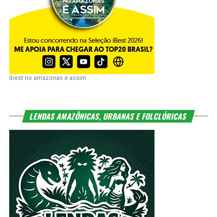
ibest no amazonas e assim
LENDAS AMAZÔNICAS, URBANAS E FOLCLÓRICAS