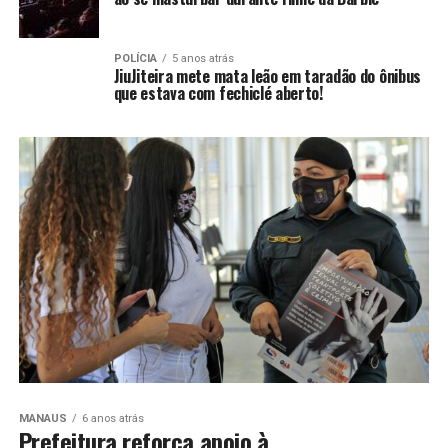
POLÍCIA
5 anos atrás
JiuJiteira mete mata leão em taradão do ônibus
que estava com fechiclé aberto!
MANAUS
6 anos atrás
Prefeitura reforça apoio à