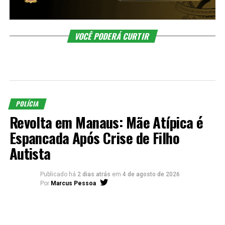
VOCÊ PODERÁ CURTIR
POLÍCIA
Revolta em Manaus: Mãe Atípica é
Espancada Após Crise de Filho
Autista
Publicado há
2 dias atrás
em
4 de agosto de 2026
Por
Marcus Pessoa