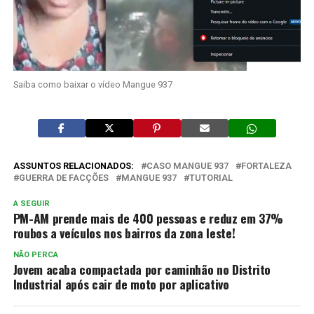
Saiba como baixar o vídeo Mangue 937
ASSUNTOS RELACIONADOS:
CASO MANGUE 937
FORTALEZA
GUERRA DE FACÇÕES
MANGUE 937
TUTORIAL
A SEGUIR
PM-AM prende mais de 400 pessoas e reduz em 37%
roubos a veículos nos bairros da zona leste!
NÃO PERCA
Jovem acaba compactada por caminhão no Distrito
Industrial após cair de moto por aplicativo