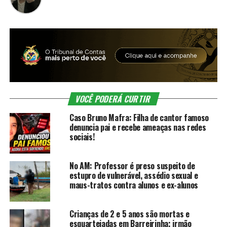
VOCÊ PODERÁ CURTIR
Caso Bruno Mafra: Filha de cantor famoso
denuncia pai e recebe ameaças nas redes
sociais!
No AM: Professor é preso suspeito de
estupro de vulnerável, assédio sexual e
maus-tratos contra alunos e ex-alunos
Crianças de 2 e 5 anos são mortas e
esquartejadas em Barreirinha; irmão