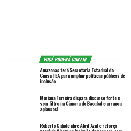
VOCÊ PODERÁ CURTIR
Amazonas terá Secretaria Estadual da
Causa TEA para ampliar políticas públicas de
inclusão
Mariana Ferreira dispara discurso forte e
sem filtro na Câmara de Bacabal e arranca
aplausos!
Roberto Cidade abre Abril Azul e reforça