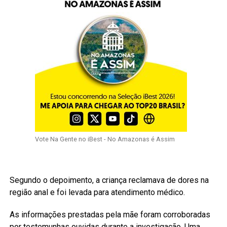
Vote Na Gente no iBest - No Amazonas é Assim
Segundo o depoimento, a criança reclamava de dores na
região anal e foi levada para atendimento médico.
As informações prestadas pela mãe foram corroboradas
por testemunhas ouvidas durante a investigação. Uma