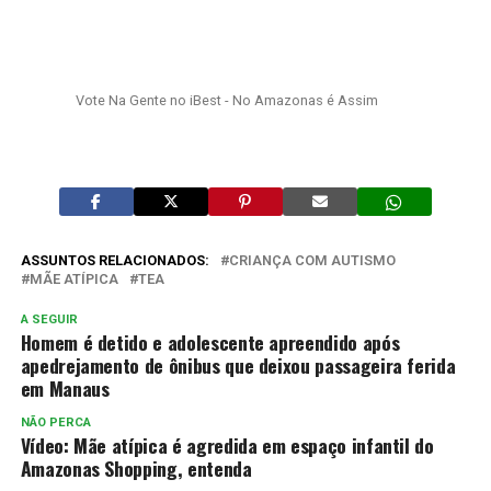
Vote Na Gente no iBest - No Amazonas é Assim
ASSUNTOS RELACIONADOS:
CRIANÇA COM AUTISMO
MÃE ATÍPICA
TEA
A SEGUIR
Homem é detido e adolescente apreendido após
apedrejamento de ônibus que deixou passageira ferida
em Manaus
NÃO PERCA
Vídeo: Mãe atípica é agredida em espaço infantil do
Amazonas Shopping, entenda