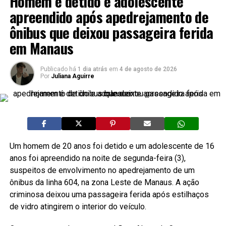
Homem é detido e adolescente
apreendido após apedrejamento de
ônibus que deixou passageira ferida
em Manaus
Publicado há
1 dia atrás
em
4 de agosto de 2026
Por
Juliana Aguirre
Um homem de 20 anos foi detido e um adolescente de 16
anos foi apreendido na noite de segunda-feira (3),
suspeitos de envolvimento no apedrejamento de um
ônibus da linha 604, na zona Leste de Manaus. A ação
criminosa deixou uma passageira ferida após estilhaços
de vidro atingirem o interior do veículo.