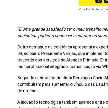
Vote Na Gente no iB
“É uma grande satisfação ter o meu trabalho nes
ribeirinhas poderão conhecer e adaptar às suas 
Outro destaque da coletânea apresenta a experi
04, no bairro Presidente Vargas, que implement
travestis aos serviços da Atenção Primária. En
multiprofissional integrado, comunicação via W
Segundo o cirurgião-dentista Domingos Sávio Al
contribuíram para aumentar o vínculo das usuár
de urgência.
A inovação tecnológica também aparece entre os