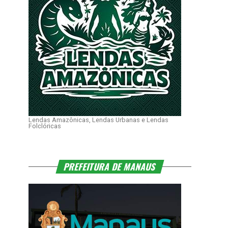
Lendas Amazônicas, Lendas Urbanas e Lendas
Folclóricas
PREFEITURA DE MANAUS