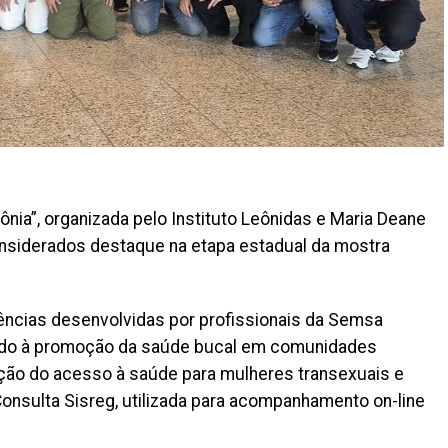
ônia”, organizada pelo Instituto Leônidas e Maria Deane
onsiderados destaque na etapa estadual da mostra
iências desenvolvidas por profissionais da Semsa
oltado à promoção da saúde bucal em comunidades
iação do acesso à saúde para mulheres transexuais e
 Consulta Sisreg, utilizada para acompanhamento on-line