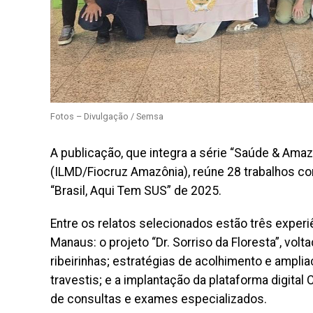
Fotos – Divulgação / Semsa
A publicação, que integra a série “Saúde & Amaz
(ILMD/Fiocruz Amazônia), reúne 28 trabalhos c
“Brasil, Aqui Tem SUS” de 2025.
Entre os relatos selecionados estão três exper
Manaus: o projeto “Dr. Sorriso da Floresta”, v
ribeirinhas; estratégias de acolhimento e ampl
travestis; e a implantação da plataforma digital
de consultas e exames especializados.