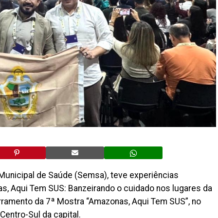
 Municipal de Saúde (Semsa), teve experiências
s, Aqui Tem SUS: Banzeirando o cuidado nos lugares da
ncerramento da 7ª Mostra “Amazonas, Aqui Tem SUS”, no
entro-Sul da capital.