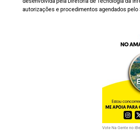
desenvolvida pela Diretoria de Tecnologia da In
autorizações e procedimentos agendados pelo 
Vote Na Gente no iB