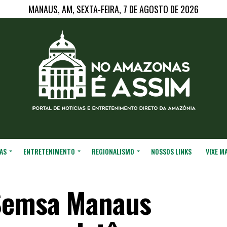
MANAUS, AM, SEXTA-FEIRA, 7 DE AGOSTO DE 2026
AS
ENTRETENIMENTO
REGIONALISMO
NOSSOS LINKS
VIXE M
 Semsa Manaus