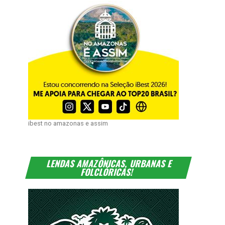
ibest no amazonas e assim
LENDAS AMAZÔNICAS, URBANAS E
FOLCLÓRICAS!