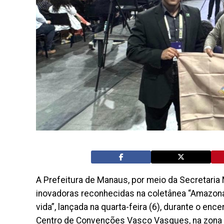
A Prefeitura de Manaus, por meio da Secretaria
inovadoras reconhecidas na coletânea “Amazona
vida”, lançada na quarta-feira (6), durante o e
Centro de Convenções Vasco Vasques, na zona C