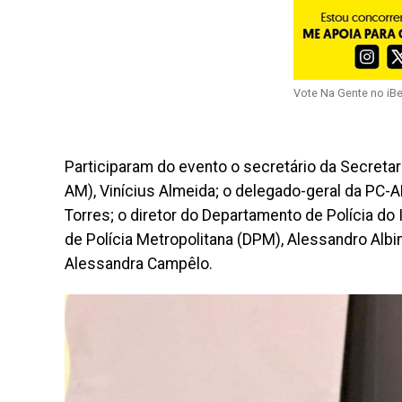
Vote Na Gente no iB
Participaram do evento o secretário da Secret
AM), Vinícius Almeida; o delegado-geral da PC-A
Torres; o diretor do Departamento de Polícia do 
de Polícia Metropolitana (DPM), Alessandro Alb
Alessandra Campêlo.