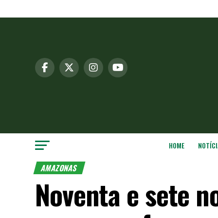
HOME
NOTÍCI
AMAZONAS
Noventa e sete n