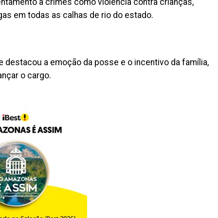
rentamento a crimes como violência contra crianças,
ogas em todas as calhas de rio do estado.
e destacou a emoção da posse e o incentivo da família,
nçar o cargo.