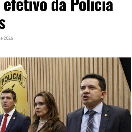
efetivo da Polícia
s
de 2026