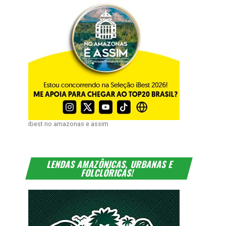
ibest no amazonas e assim
LENDAS AMAZÔNICAS, URBANAS E
FOLCLÓRICAS!