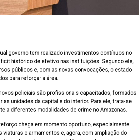
tual governo tem realizado investimentos contínuos no
cit histórico de efetivo nas instituições. Segundo ele,
rsos públicos e, com as novas convocações, o estado
os para reforçar a área.
novos policiais são profissionais capacitados, formados
as unidades da capital e do interior. Para ele, trata-se
ate a diferentes modalidades de crime no Amazonas.
 o reforço chega em momento oportuno, especialmente
as viaturas e armamentos e, agora, com ampliação do