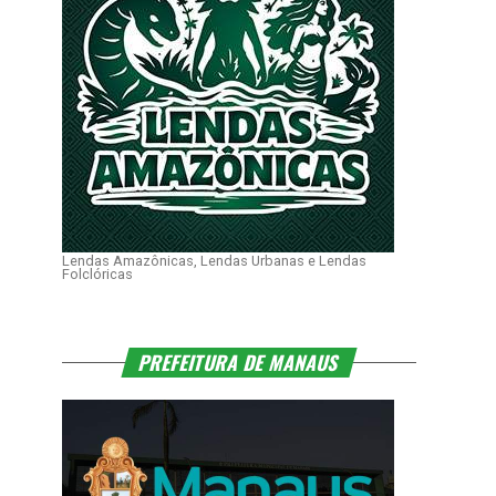
Lendas Amazônicas, Lendas Urbanas e Lendas
Folclóricas
PREFEITURA DE MANAUS