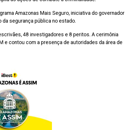
grama Amazonas Mais Seguro, iniciativa do governador
o da segurança pública no estado.
crivães, 48 investigadores e 8 peritos. A cerimônia
AM e contou com a presença de autoridades da área de