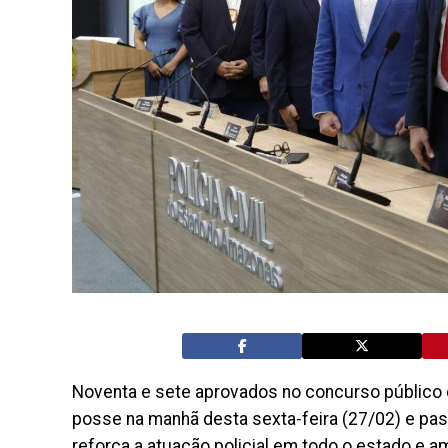
Noventa e sete aprovados no concurso público 
posse na manhã desta sexta-feira (27/02) e pass
reforça a atuação policial em todo o estado e a