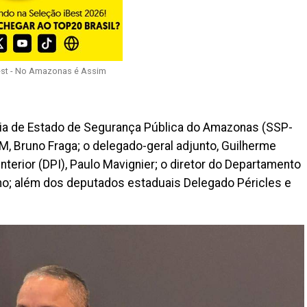
est - No Amazonas é Assim
aria de Estado de Segurança Pública do Amazonas (SSP-
M, Bruno Fraga; o delegado-geral adjunto, Guilherme
Interior (DPI), Paulo Mavignier; o diretor do Departamento
ino; além dos deputados estaduais Delegado Péricles e