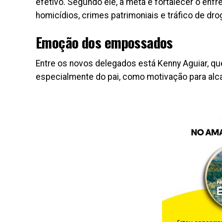
efetivo. Segundo ele, a meta é fortalecer o enf
homicídios, crimes patrimoniais e tráfico de dr
Emoção dos empossados
Entre os novos delegados está Kenny Aguiar, qu
especialmente do pai, como motivação para alca