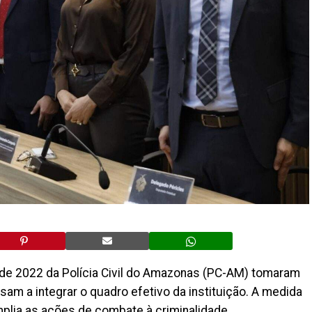
de 2022 da Polícia Civil do Amazonas (PC-AM) tomaram
am a integrar o quadro efetivo da instituição. A medida
mplia as ações de combate à criminalidade.