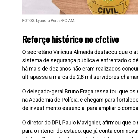
FOTOS: Lyandra Peres/PC-AM.
Reforço histórico no efetivo
O secretário Vinícius Almeida destacou que o a
sistema de segurança pública e enfrentado o défi
há mais de dez anos não eram realizados concu
ultrapassa a marca de 2,8 mil servidores chamad
O delegado-geral Bruno Fraga ressaltou que os 
na Academia de Polícia, e chegam para fortalecer 
de investimento essencial para ampliar o comb
O diretor do DPI, Paulo Mavignier, afirmou que
para o interior do estado, que já conta com nov