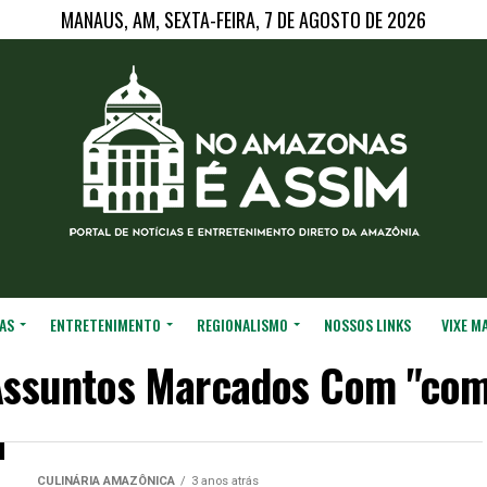
MANAUS, AM, SEXTA-FEIRA, 7 DE AGOSTO DE 2026
AS
ENTRETENIMENTO
REGIONALISMO
NOSSOS LINKS
VIXE M
Assuntos Marcados Com "comi
CULINÁRIA AMAZÔNICA
3 anos atrás