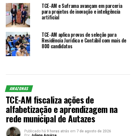
TCE-AM e Suframa avançam em parceria
para projetos de inovação e inteligência
artificial
TCE-AM aplica provas de seleção para
Residência Jurídica e Contábil com mais de
800 candidatos
AMAZONAS
TCE-AM fiscaliza ações de
alfabetização e aprendizagem na
rede municipal de Autazes
Publicado há
9 horas atrás
em
7 de agosto de 2026
Por
Juliana Aguirre