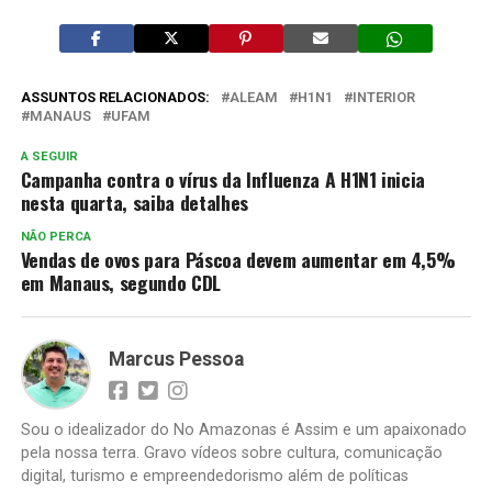
ASSUNTOS RELACIONADOS:
ALEAM
H1N1
INTERIOR
MANAUS
UFAM
A SEGUIR
Campanha contra o vírus da Influenza A H1N1 inicia
nesta quarta, saiba detalhes
NÃO PERCA
Vendas de ovos para Páscoa devem aumentar em 4,5%
em Manaus, segundo CDL
Marcus Pessoa
Sou o idealizador do No Amazonas é Assim e um apaixonado
pela nossa terra. Gravo vídeos sobre cultura, comunicação
digital, turismo e empreendedorismo além de políticas