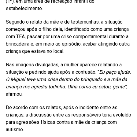
(1º), em uma área de recreação infantil do
estabelecimento.
Segundo o relato da mãe e de testemunhas, a situação
começou após o filho dela, identificado como uma criança
com TEA, passar por uma crise comportamental durante a
brincadeira e, em meio ao episódio, acabar atingindo outra
criança que estava no local.
Nas imagens divulgadas, a mulher aparece relatando a
situação e pedindo ajuda após a confusão. “
Eu peço ajuda.
O Miguel teve uma crise dentro do brinquedo e a mãe da
criança me agrediu todinha. Olha como eu estou, gente”,
afirmou.
De acordo com os relatos, após o incidente entre as
crianças, a discussão entre as responsáveis teria evoluído
para agressões físicas contra a mãe da criança com
autismo.