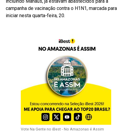
incluindo Manaus, já estavam abastecidos para a
campanha de vacinação contra o H1N1, marcada para
iniciar nesta quarta-feira, 20.
Vote Na Gente no iBest - No Amazonas é Assim