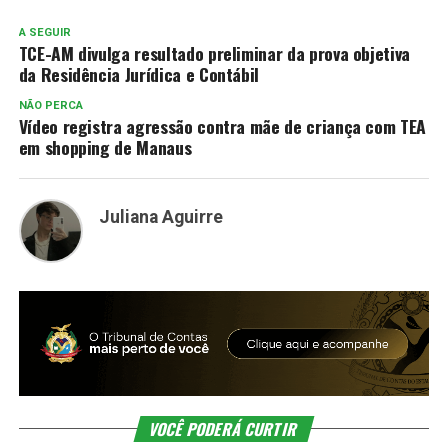
A SEGUIR
TCE-AM divulga resultado preliminar da prova objetiva
da Residência Jurídica e Contábil
NÃO PERCA
Vídeo registra agressão contra mãe de criança com TEA
em shopping de Manaus
Juliana Aguirre
VOCÊ PODERÁ CURTIR